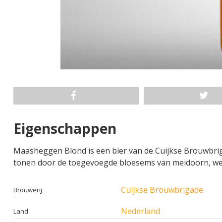
Eigenschappen
Maasheggen Blond is een bier van de Cuijkse Brouwbriga
tonen door de toegevoegde bloesems van meidoorn, weg
Cuijkse Brouwbrigade
Brouwerij
Nederland
Land