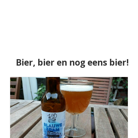
Bier, bier en nog eens bier!