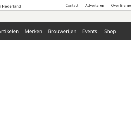
Contact
Adverteren
Over Bierne
an Nederland
rtikelen
Merken
Brouwerijen
Events
Shop