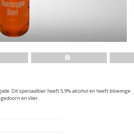
de. Dit speciaalbier heeft 5,9% alcohol en heeft bloemige
edoorn en vlier.