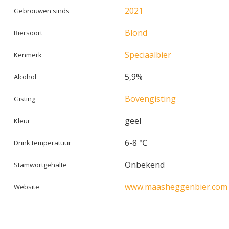
2021
Gebrouwen sinds
Blond
Biersoort
Speciaalbier
Kenmerk
5,9%
Alcohol
Bovengisting
Gisting
geel
Kleur
6-8 ℃
Drink temperatuur
Onbekend
Stamwortgehalte
www.maasheggenbier.com
Website