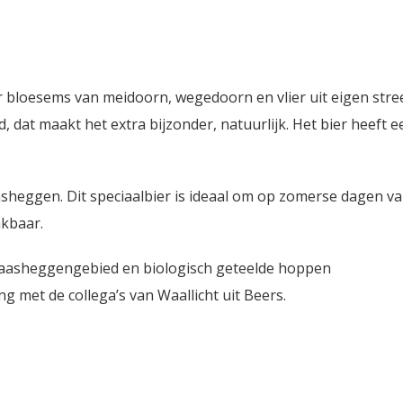
bloesems van meidoorn, wegedoorn en vlier uit eigen stre
dat maakt het extra bijzonder, natuurlijk. Het bier heeft e
heggen. Dit speciaalbier is ideaal om op zomerse dagen va
nkbaar.
aasheggengebied en biologisch geteelde hoppen
met de collega’s van Waallicht uit Beers.