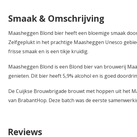
Smaak & Omschrijving
Maasheggen Blond bier heeft een bloemige smaak door 
Zelfgeplukt in het prachtige Maasheggen Unesco gebied, 
frisse smaak en is een tikje kruidig.
Maasheggen Blond is een Blond bier van brouwerij Maas
genieten. Dit bier heeft 5,9% alcohol en is goed doordri
De Cuijkse Brouwbrigade brouwt met hoppen uit het M
van BrabantHop. Deze batch was de eerste samenwerking 
Reviews