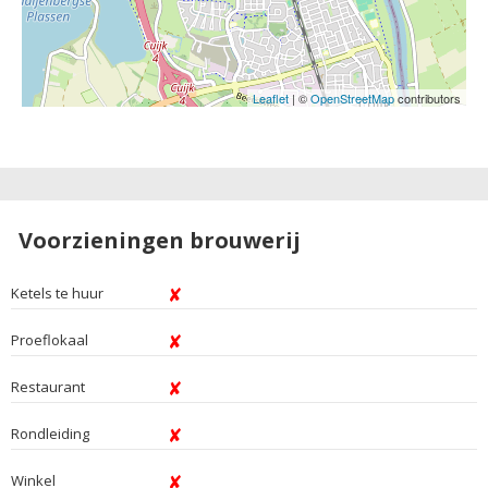
Leaflet
| ©
OpenStreetMap
contributors
Voorzieningen brouwerij
Ketels te huur
Proeflokaal
Restaurant
Rondleiding
Winkel