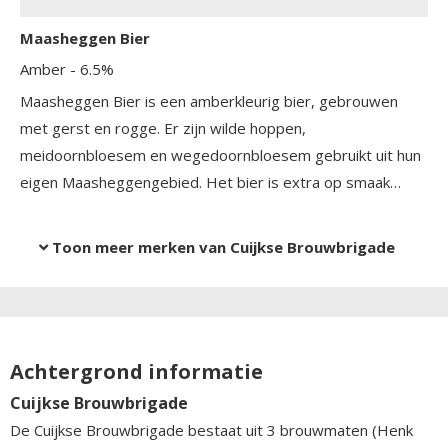
Maasheggen Bier
Amber
- 6.5%
Maasheggen Bier is een amberkleurig bier, gebrouwen
met gerst en rogge. Er zijn wilde hoppen,
meidoornbloesem en wegedoornbloesem gebruikt uit hun
eigen Maasheggengebied. Het bier is extra op smaak
gebracht met imkerhoning.
Toon meer merken van Cuijkse Brouwbrigade
Achtergrond informatie
Cuijkse Brouwbrigade
De Cuijkse Brouwbrigade bestaat uit 3 brouwmaten (Henk