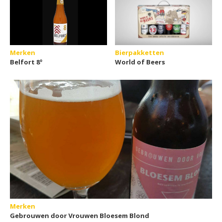
Merken
Bierpakketten
Belfort 8º
World of Beers
Merken
Gebrouwen door Vrouwen Bloesem Blond