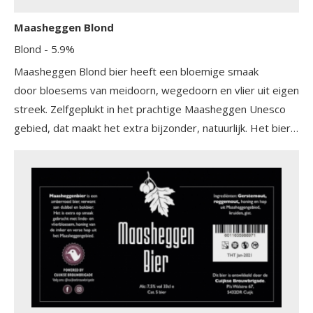
Maasheggen Blond
Blond
- 5.9%
Maasheggen Blond bier heeft een bloemige smaak
door bloesems van meidoorn, wegedoorn en vlier uit eigen
streek. Zelfgeplukt in het prachtige Maasheggen Unesco
gebied, dat maakt het extra bijzonder, natuurlijk. Het bier
heeft een frisse smaak en is een tikje kruidig.