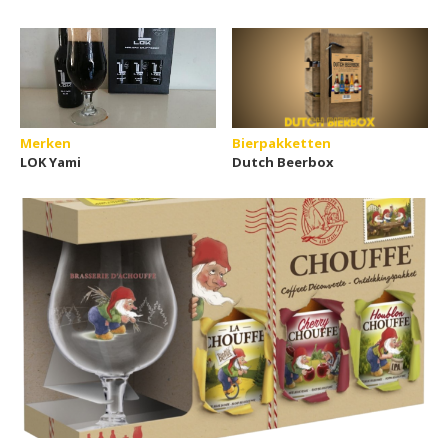
Merken
Bierpakketten
LOK Yami
Dutch Beerbox