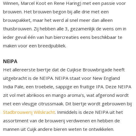
Winnen, Marcel Koot en Rene Haring) met een passie voor
brouwen. Het brouwen begon bij alle drie met een
brouwpakket, maar het werd al snel meer dan alleen
thuisbrouwen. Zij hebben alle 3, gezamenlijk de wens om in
ieder geval één van hun biercreaties eens beschikbaar te
maken voor een breedpubliek.
NEIPA
Het allereerste biertje dat de Cuijkse Brouwbrigade heeft
uitgebracht is de NEIPA. NEIPA staat voor New England
India Pale, een troebele, sappige en fruitige IPA. Deze NEIPA
zit vol met abrikoos en mango aroma's, wat afgerond wordt
met een vleugje citrussmaak. Dit biertje wordt gebrouwen bij
Stadbrouwerij Wilskracht
. Inmiddels is deze NEIPA uit het
assortiment van de brouwerij verdwenen en hebben de
mannen uit Cuijk andere bieren weten te ontwikkelen.