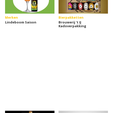
Merken
Bierpakketten
Lindeboom Saison
Brouwerij 't IJ
Kadoverpakking