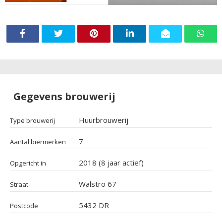
Gegevens brouwerij
Huurbrouwerij
Type brouwerij
7
Aantal biermerken
2018 (8 jaar actief)
Opgericht in
Walstro 67
Straat
5432 DR
Postcode