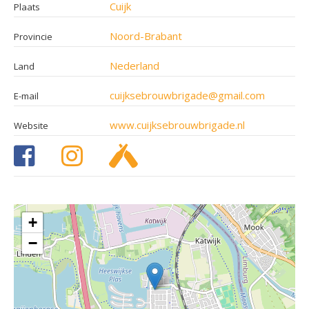
Cuijk
Plaats
Noord-Brabant
Provincie
Nederland
Land
cuijksebrouwbrigade@gmail.com
E-mail
www.cuijksebrouwbrigade.nl
Website
+
−