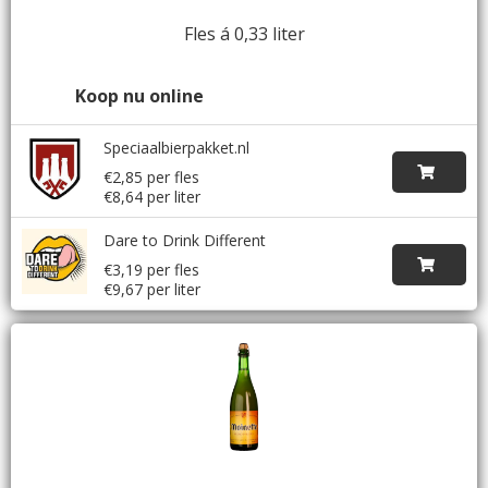
Fles á 0,33 liter
Koop nu online
Speciaalbierpakket.nl
€2,85 per fles
€8,64 per liter
Dare to Drink Different
€3,19 per fles
€9,67 per liter