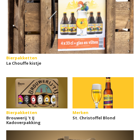
Bierpakketten
La Chouffe kistje
Bierpakketten
Merken
Brouwerij 't IJ
St. Christoffel Blond
Kadoverpakking