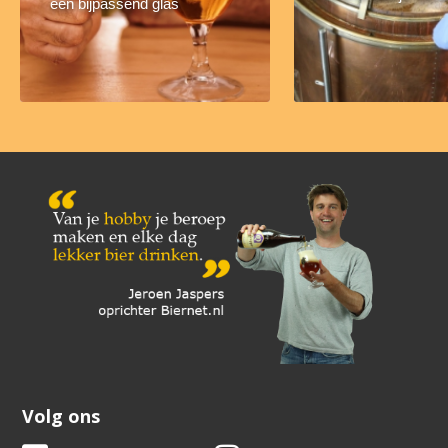
een bijpassend glas
Volg ons