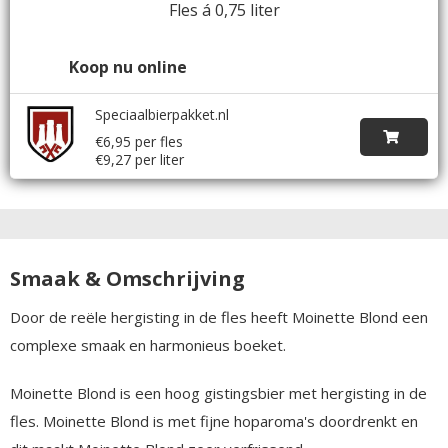
Fles á 0,75 liter
Koop nu online
Speciaalbierpakket.nl
€6,95 per fles
€9,27 per liter
Smaak & Omschrijving
Door de reële hergisting in de fles heeft Moinette Blond een
complexe smaak en harmonieus boeket.
Moinette Blond is een hoog gistingsbier met hergisting in de
fles. Moinette Blond is met fijne hoparoma's doordrenkt en