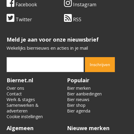
Facebook
Instagram
Twitter
RSS
​​​​​​​Meld je aan voor onze nieuwsbrief
Wekelijks biernieuws en acties in je mail
Verification code:
3955
Biernet.nl
Populair
Over ons
Bier merken
Contact
Bier aanbiedingen
Werk & stages
Bier nieuws
Samenwerken &
Bier shop
adverteren
Bier agenda
Cookie instellingen
Algemeen
Nieuwe merken