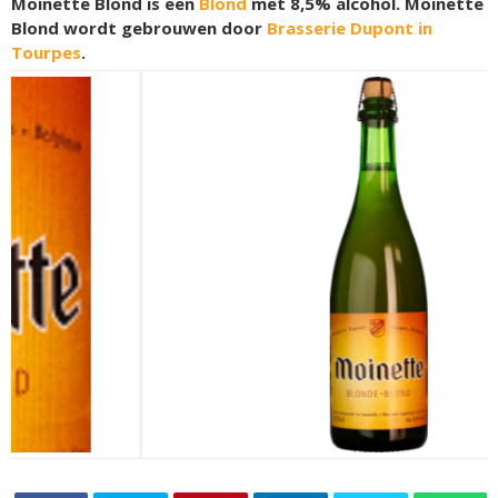
Moinette Blond is een
Blond
met 8,5% alcohol. Moinette
Blond wordt gebrouwen door
Brasserie Dupont in
Tourpes
.