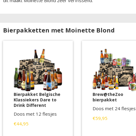
dit maakt Moinette Blond zeer verfrissend.
Bierpakketten met Moinette Blond
Bierpakket Belgische
Brew@theZoo
Klassiekers Dare to
bierpakket
Drink Different
Doos met 24 flesjes
Doos met 12 flesjes
€59,95
€44,95