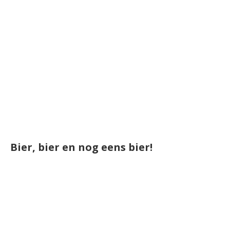
Bier, bier en nog eens bier!