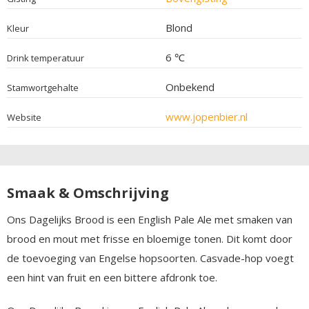
Blond
Kleur
6 ℃
Drink temperatuur
Onbekend
Stamwortgehalte
www.jopenbier.nl
Website
Smaak & Omschrijving
Ons Dagelijks Brood is een English Pale Ale met smaken van
brood en mout met frisse en bloemige tonen. Dit komt door
de toevoeging van Engelse hopsoorten. Casvade-hop voegt
een hint van fruit en een bittere afdronk toe.