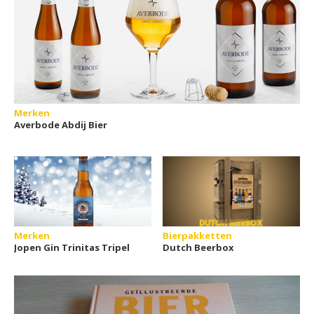
Merken
Averbode Abdij Bier
Merken
Bierpakketten
Jopen Gin Trinitas Tripel
Dutch Beerbox