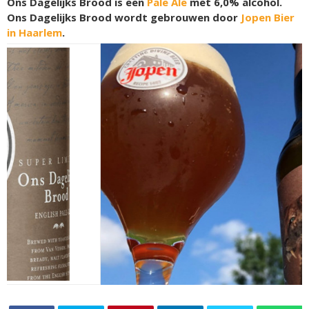
Ons Dagelijks Brood is een
Pale Ale
met 6,0% alcohol.
Ons Dagelijks Brood wordt gebrouwen door
Jopen Bier
in Haarlem
.