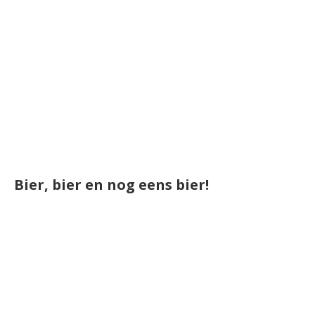
Bier, bier en nog eens bier!