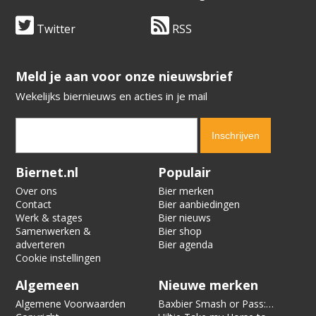
Twitter
RSS
​​​​​​​Meld je aan voor onze nieuwsbrief
Wekelijks biernieuws en acties in je mail
Verification code:
5154
Biernet.nl
Populair
Over ons
Bier merken
Contact
Bier aanbiedingen
Werk & stages
Bier nieuws
Samenwerken &
Bier shop
adverteren
Bier agenda
Cookie instellingen
Algemeen
Nieuwe merken
Algemene Voorwaarden
Baxbier Smash or Pass: