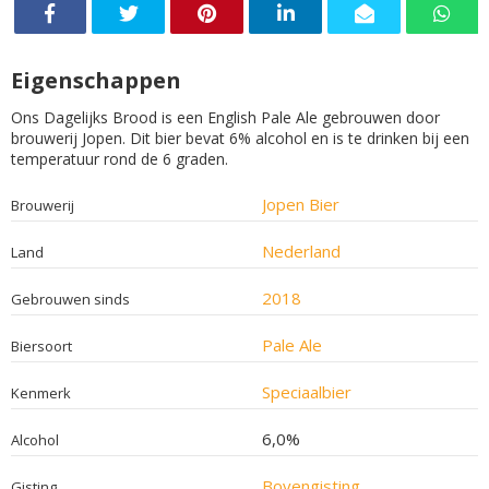
Eigenschappen
Ons Dagelijks Brood is een English Pale Ale gebrouwen door
brouwerij Jopen. Dit bier bevat 6% alcohol en is te drinken bij een
temperatuur rond de 6 graden.
Jopen Bier
Brouwerij
Nederland
Land
2018
Gebrouwen sinds
Pale Ale
Biersoort
Speciaalbier
Kenmerk
6,0%
Alcohol
Bovengisting
Gisting