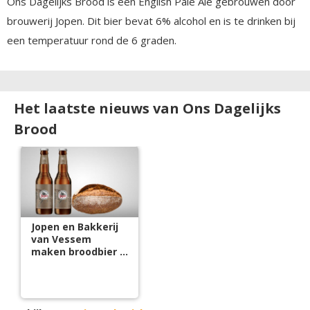
Ons Dagelijks Brood is een English Pale Ale gebrouwen door
brouwerij Jopen. Dit bier bevat 6% alcohol en is te drinken bij
een temperatuur rond de 6 graden.
Het laatste nieuws van Ons Dagelijks
Brood
Jopen en Bakkerij
van Vessem
maken broodbier &
bierbrood