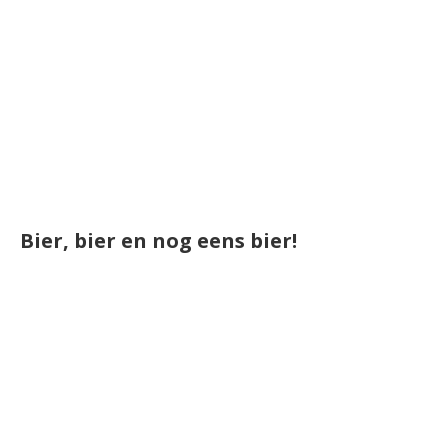
Bier, bier en nog eens bier!