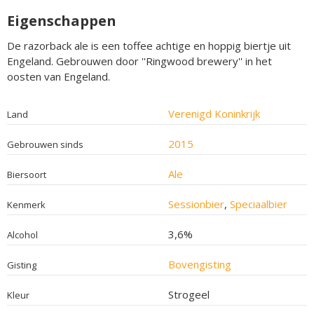
Eigenschappen
De razorback ale is een toffee achtige en hoppig biertje uit
Engeland. Gebrouwen door ''Ringwood brewery'' in het
oosten van Engeland.
Verenigd Koninkrijk
Land
2015
Gebrouwen sinds
Ale
Biersoort
Sessionbier
,
Speciaalbier
Kenmerk
3,6%
Alcohol
Bovengisting
Gisting
Strogeel
Kleur