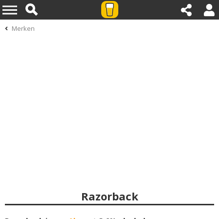
Merken
Razorback