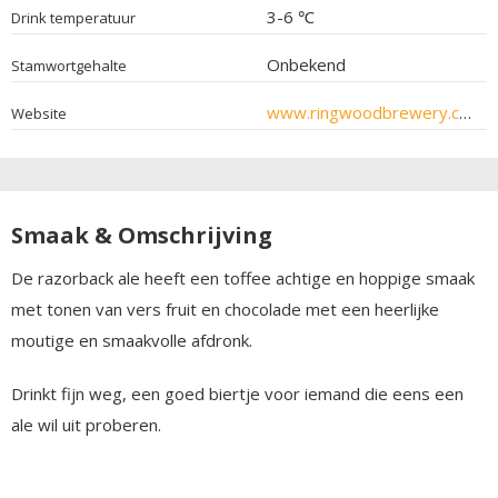
3-6 ℃
Drink temperatuur
Onbekend
Stamwortgehalte
www.ringwoodbrewery.co.uk
Website
Smaak & Omschrijving
De razorback ale heeft een toffee achtige en hoppige smaak
met tonen van vers fruit en chocolade met een heerlijke
moutige en smaakvolle afdronk.
Drinkt fijn weg, een goed biertje voor iemand die eens een
ale wil uit proberen.