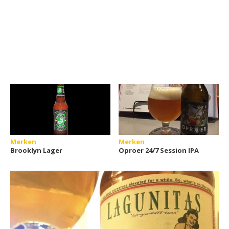
Merken
Merken
Brooklyn Lager
Oproer 24/7 Session IPA