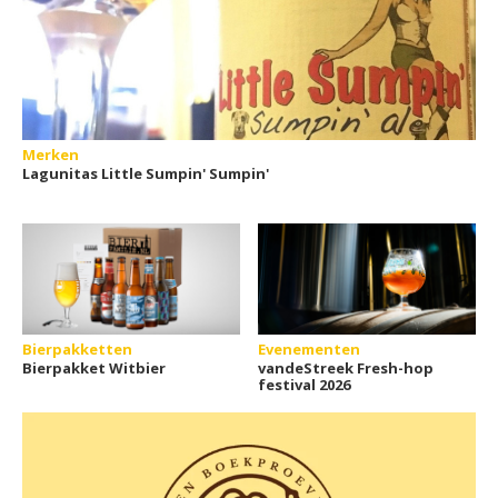
Merken
Lagunitas Little Sumpin' Sumpin'
Bierpakketten
Evenementen
Bierpakket Witbier
vandeStreek Fresh-hop
festival 2026