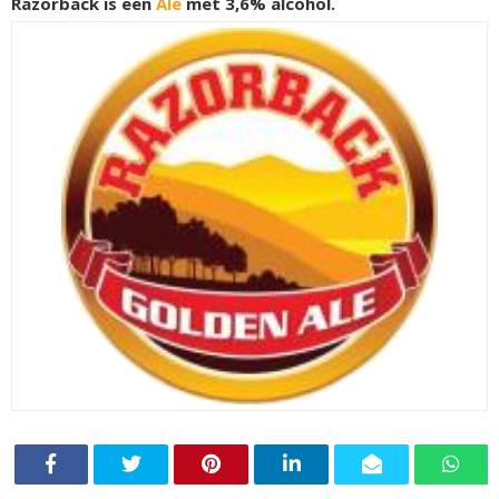
Razorback is een
Ale
met 3,6% alcohol.