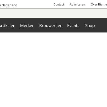
Contact
Adverteren
Over Bierne
an Nederland
rtikelen
Merken
Brouwerijen
Events
Shop