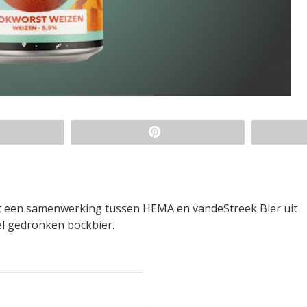
uit een samenwerking tussen HEMA en vandeStreek Bier uit
el gedronken bockbier.