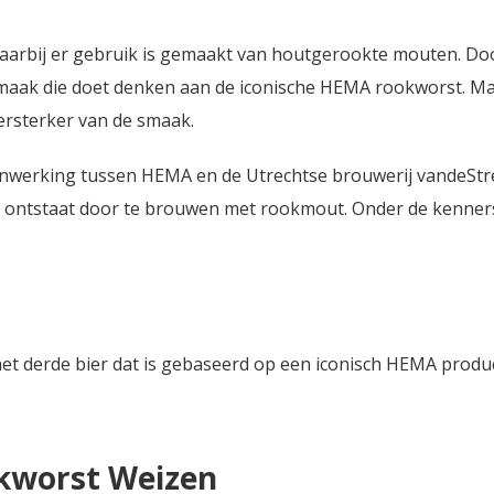
waarbij er gebruik is gemaakt van houtgerookte mouten. Do
smaak die doet denken aan de iconische HEMA rookworst. M
 versterker van de smaak.
enwerking tussen HEMA en de Utrechtse brouwerij vandeStr
maak ontstaat door te brouwen met rookmout. Onder de kenner
 het derde bier dat is gebaseerd op een iconisch HEMA produc
okworst Weizen