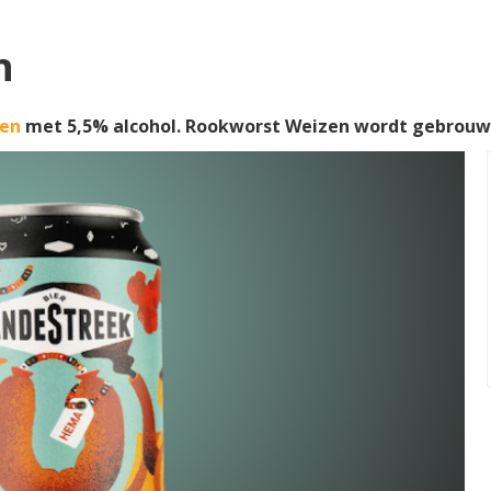
n
en
met 5,5% alcohol. Rookworst Weizen wordt gebrou