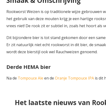
Smaak & Omschrijving
Rookworst Weizen is op traditionele wijze gebrouwen 
het gebruik van deze mouten krijg je een hartige rook
vrees niet! De rook zit er subtiel in, zoals het hoort als
Dit bijzondere bier is tot stand gekomen door een sam
Er zit natuurlijk niet echt rookworst in dit bier, de s
wordt deze bierstijl ook wel Rauchweizen genoemd.
Derde HEMA bier
Na de
Tompouce Ale
en de
Oranje Tompouce IPA
is dit
Het laatste nieuws van Ro