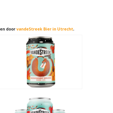
wen door
vandeStreek Bier in Utrecht
.