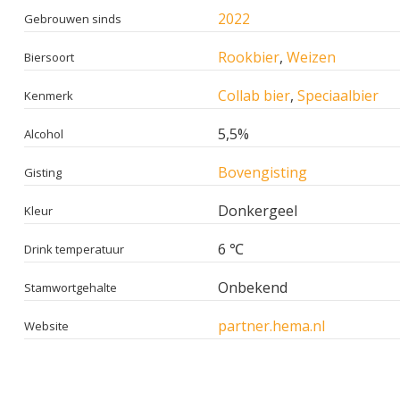
2022
Gebrouwen sinds
Rookbier
,
Weizen
Biersoort
Collab bier
,
Speciaalbier
Kenmerk
5,5%
Alcohol
Bovengisting
Gisting
Donkergeel
Kleur
6 ℃
Drink temperatuur
Onbekend
Stamwortgehalte
partner.hema.nl
Website