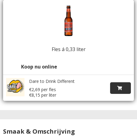
Fles á 0,33 liter
Koop nu online
Dare to Drink Different
€2,69 per fles
€8,15 per liter
Smaak & Omschrijving