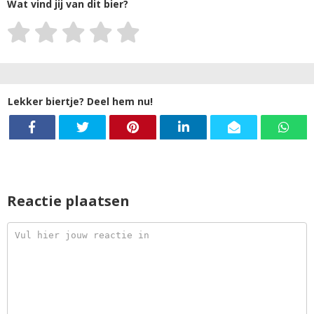
Wat vind jij van dit bier?
Lekker biertje? Deel hem nu!
Reactie plaatsen