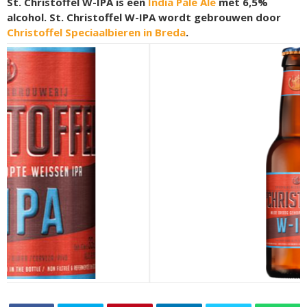
St. Christoffel W-IPA is een
India Pale Ale
met 6,5%
alcohol. St. Christoffel W-IPA wordt gebrouwen door
Christoffel Speciaalbieren in Breda
.