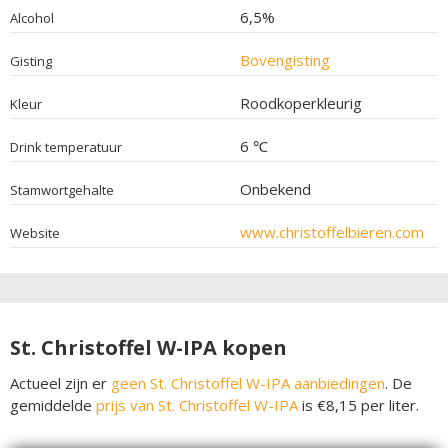
6,5%
Alcohol
Bovengisting
Gisting
Roodkoperkleurig
Kleur
6 ℃
Drink temperatuur
Onbekend
Stamwortgehalte
www.christoffelbieren.com
Website
St. Christoffel W-IPA kopen
Actueel zijn er
geen St. Christoffel W-IPA aanbiedingen
. De
gemiddelde
prijs van St. Christoffel W-IPA
is €8,15 per liter.