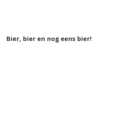
Bier, bier en nog eens bier!