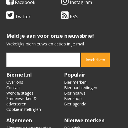
Facebook
Instagram
Twitter
RSS
​​​​​​​Meld je aan voor onze nieuwsbrief
Wekelijks biernieuws en acties in je mail
Verification code:
9189
Biernet.nl
Populair
Over ons
Bier merken
Contact
Bier aanbiedingen
Werk & stages
Bier nieuws
Samenwerken &
Bier shop
adverteren
Bier agenda
Cookie instellingen
Algemeen
Nieuwe merken
Algemene Voorwaarden
DB Kriek