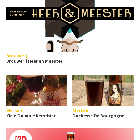
Brouwerij
Brouwerij Heer en Meester
Merken
Merken
Klein Duimpje Kerstbier
Duchesse De Bourgogne