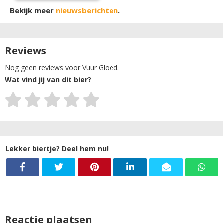
Bekijk meer
nieuwsberichten
.
Reviews
Nog geen reviews voor Vuur Gloed.
Wat vind jij van dit bier?
Lekker biertje? Deel hem nu!
Reactie plaatsen