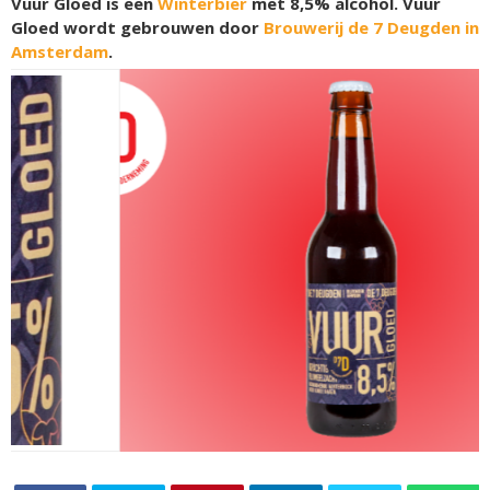
Vuur Gloed is een
Winterbier
met 8,5% alcohol. Vuur
Gloed wordt gebrouwen door
Brouwerij de 7 Deugden in
Amsterdam
.