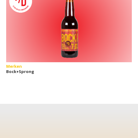
Merken
Bock+Sprong