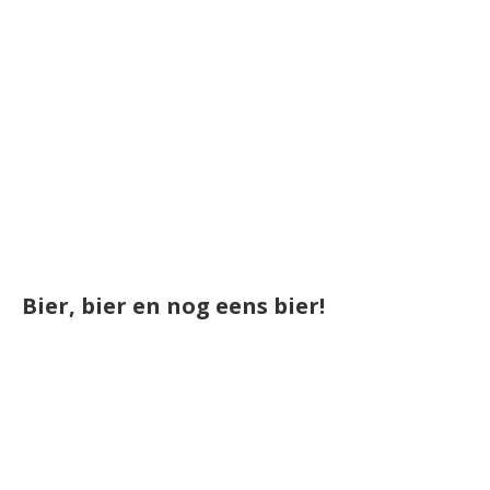
Bier, bier en nog eens bier!