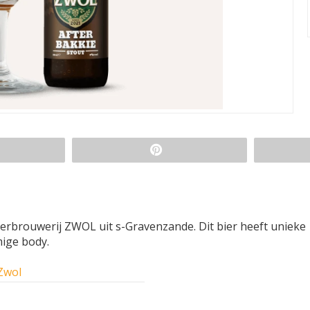
erbrouwerij ZWOL uit s-Gravenzande. Dit bier heeft unieke
ige body.
Zwol