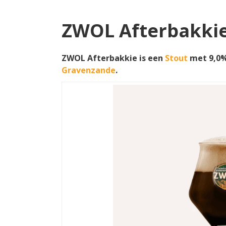
ZWOL Afterbakki
ZWOL Afterbakkie is een
Stout
met 9,0%
Gravenzande
.