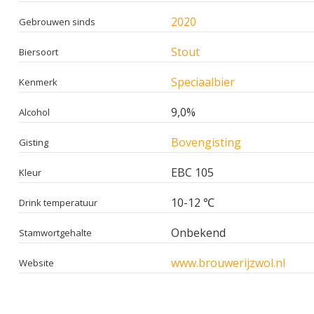
2020
Gebrouwen sinds
Stout
Biersoort
Speciaalbier
Kenmerk
9,0%
Alcohol
Bovengisting
Gisting
EBC 105
Kleur
10-12 ℃
Drink temperatuur
Onbekend
Stamwortgehalte
www.brouwerijzwol.nl
Website