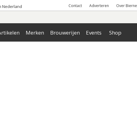
Contact
Adverteren
Over Bierne
an Nederland
rtikelen
Merken
Brouwerijen
Events
Shop