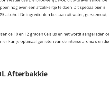
ppen nog even een afzakkertje te doen. Dit speciaalbier is
,0% alcohol. De ingredienten bestaan uit water, gerstemout,
ssen de 10 en 12 graden Celsius en het wordt aangeraden 
manier kun je optimaal genieten van de intense aroma s en di
OL Afterbakkie