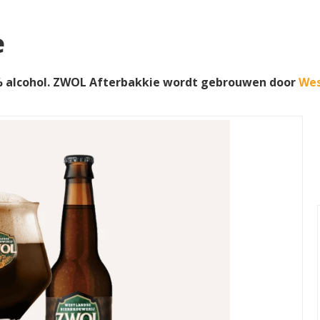
e
 alcohol. ZWOL Afterbakkie wordt gebrouwen door
Wes