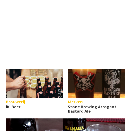
Brouwerij
Merken
iKi Beer
Stone Brewing Arrogant
Bastard Ale