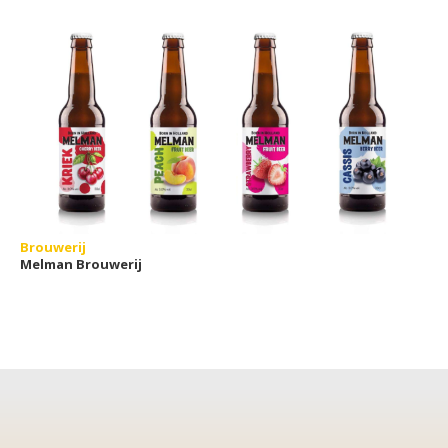
Brouwerij
Melman Brouwerij