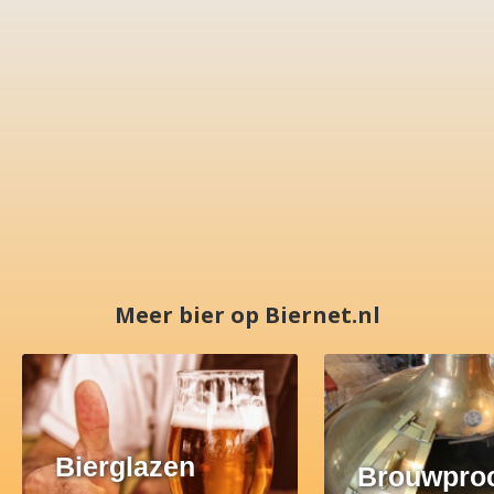
Meer bier op Biernet.nl
Bierglazen
Brouwpro