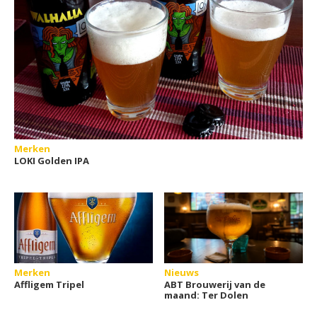
Merken
LOKI Golden IPA
Merken
Nieuws
Affligem Tripel
ABT Brouwerij van de
maand: Ter Dolen