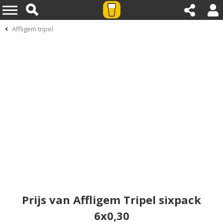
Affligem tripel
Prijs van Affligem Tripel sixpack
6x0,30