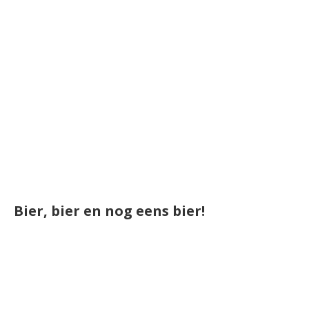
Bier, bier en nog eens bier!