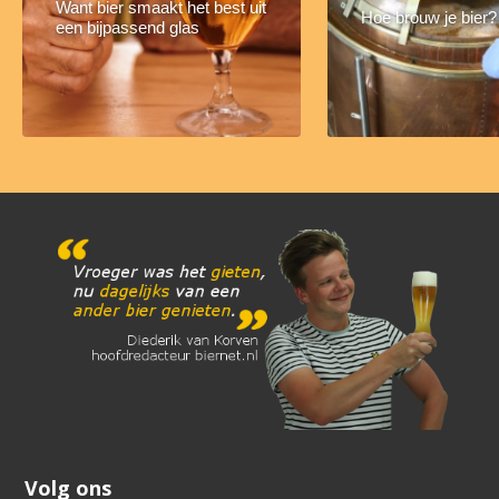
Want bier smaakt het best uit
Hoe brouw je bier?
een bijpassend glas
Volg ons