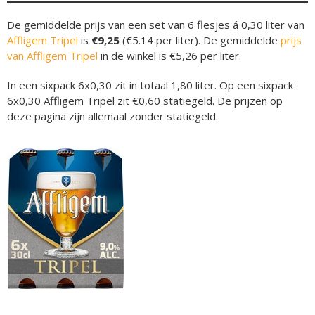
De gemiddelde prijs van een set van 6 flesjes á 0,30 liter van
Affligem Tripel
is
€9,25
(€5.14 per liter). De gemiddelde
prijs
van Affligem Tripel
in de winkel is €5,26 per liter.
In een sixpack 6x0,30 zit in totaal 1,80 liter. Op een sixpack
6x0,30 Affligem Tripel zit €0,60 statiegeld. De prijzen op
deze pagina zijn allemaal zonder statiegeld.