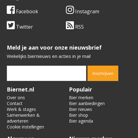
Facebook
Instagram
Twitter
RSS
​​​​​​​Meld je aan voor onze nieuwsbrief
Wekelijks biernieuws en acties in je mail
Verification code:
7712
Biernet.nl
Populair
Over ons
Bier merken
Contact
Bier aanbiedingen
Werk & stages
Bier nieuws
Samenwerken &
Bier shop
adverteren
Bier agenda
Cookie instellingen