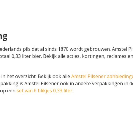
ng
h Nederlands pils dat al sinds 1870 wordt gebrouwen. Amstel 
totaal 0,33 liter bier. Bekijk alle acties, kortingen, reclame
 in het overzicht. Bekijk ook alle
Amstel Pilsener aanbieding
rpakking is Amstel Pilsener ook in andere verpakkingen in d
 op een
set van 6 blikjes 0,33 liter
.