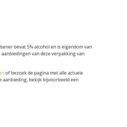
Pilsener bevat 5% alcohol en is eigendom van
s en aanbiedingen van deze verpakking van
en
of bezoek de pagina met alle actuele
e aanbieding, bekijk bijvoorbeeld een