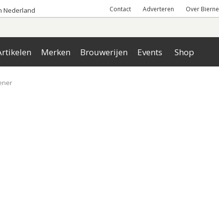
Contact
Adverteren
Over Bierne
an Nederland
rtikelen
Merken
Brouwerijen
Events
Shop
ener