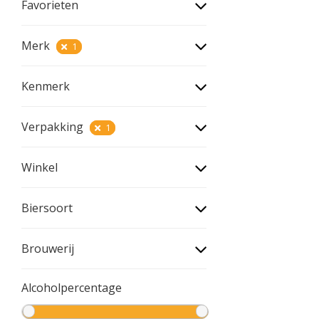
Favorieten
Merk
1
Kenmerk
Verpakking
1
Winkel
Biersoort
Brouwerij
Alcoholpercentage