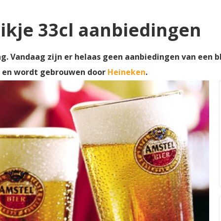
likje 33cl aanbiedingen
ng. Vandaag zijn er helaas geen aanbiedingen van een bl
d en wordt gebrouwen door
Heineken
.