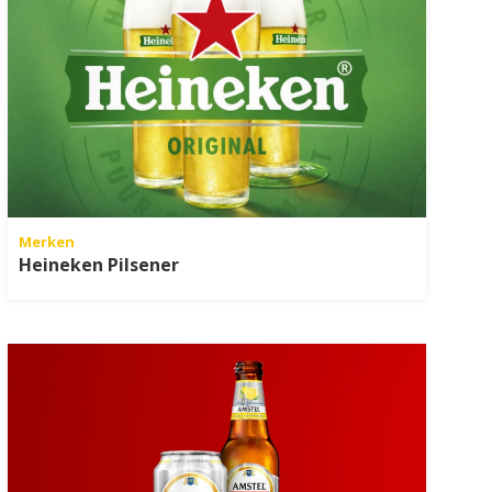
Merken
Heineken Pilsener