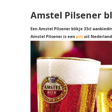
Amstel Pilsener b
Een Amstel Pilsener blikje 33cl aanbiedi
Amstel Pilsener is een
pils
uit Nederlan