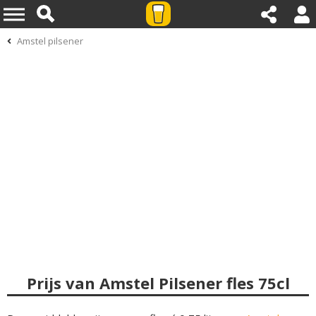
Amstel pilsener
Prijs van Amstel Pilsener fles 75cl