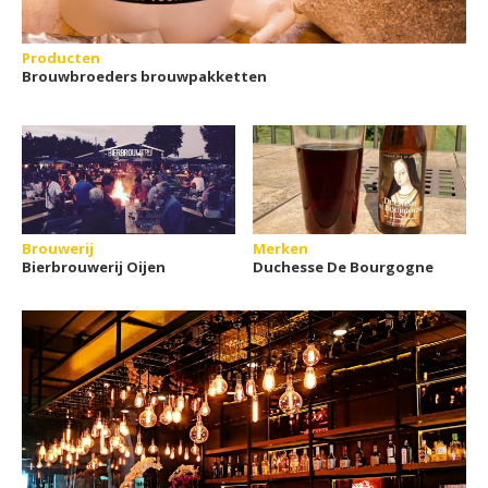
Producten
Brouwbroeders brouwpakketten
Brouwerij
Merken
Bierbrouwerij Oijen
Duchesse De Bourgogne