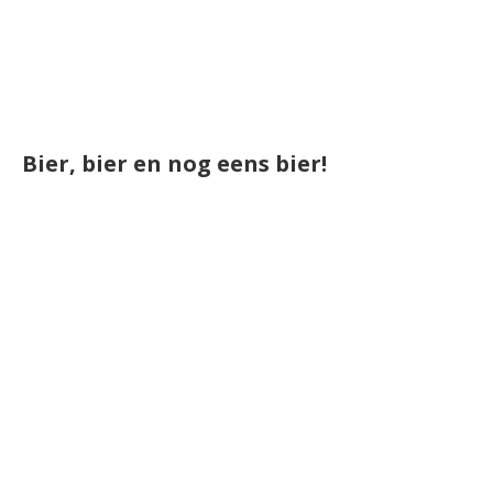
Bier, bier en nog eens bier!