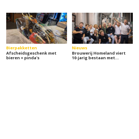
Bierpakketten
Nieuws
Afscheidsgeschenk met
Brouwerij Homeland viert
bieren + pinda's
10-jarig bestaan met
jubileumblik