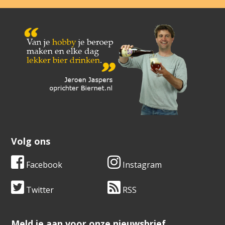
Volg ons
Facebook
Instagram
Twitter
RSS
​​​​​​​Meld je aan voor onze nieuwsbrief