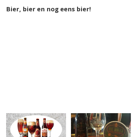
Bier, bier en nog eens bier!