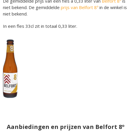
De gemiddelde prijs van een fles á 0,33 liter van
Belfort 8º
is
niet bekend. De gemiddelde
prijs van Belfort 8º
in de winkel is
niet bekend.
In een fles 33cl zit in totaal 0,33 liter.
Aanbiedingen en prijzen van Belfort 8º