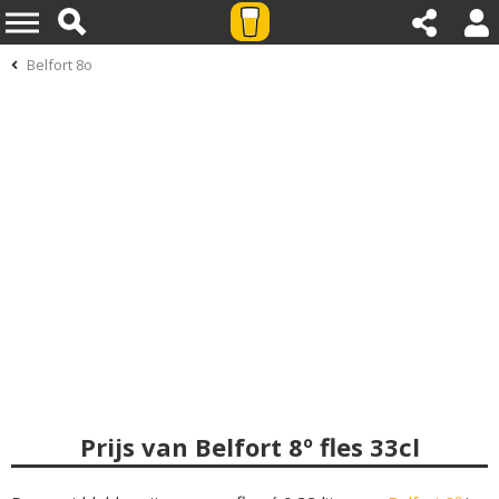
Belfort 8o
Prijs van Belfort 8º fles 33cl