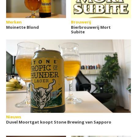
Merken
Brouwerij
Moinette Blond
Bierbrouwerij Mort
Subite
Nieuws
Duvel Moortgat koopt Stone Brewing van Sapporo