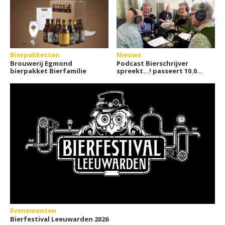
Bierpakketten
Nieuws
Brouwerij Egmond
Podcast Bierschrijver
bierpakket Bierfamilie
spreekt…! passeert 10.000
streams
Evenementen
Bierfestival Leeuwarden 2026