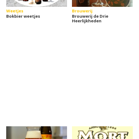
Weetjes
Brouwerij
Bokbier weetjes
Brouwerij de Drie
Heerlijkheden