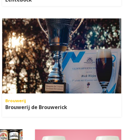
Brouwerij
Brouwerij de Brouwerick