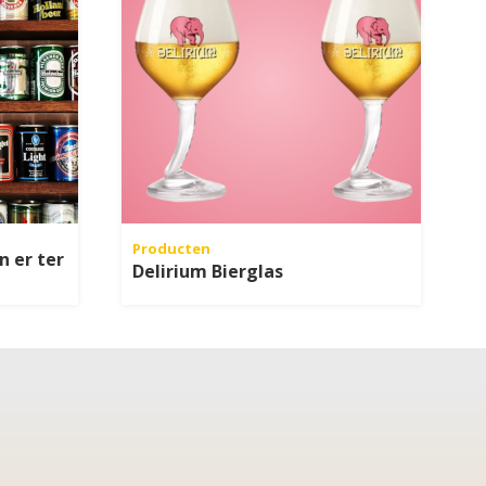
Producten
n er ter
Delirium Bierglas