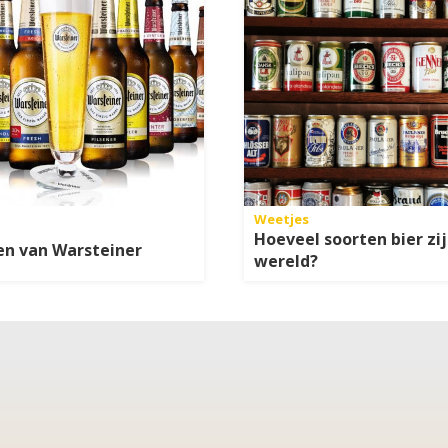
Weetjes
Hoeveel soorten bier zij
en van Warsteiner
wereld?