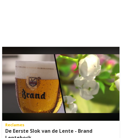
Reclames
De Eerste Slok van de Lente - Brand
Lentebock