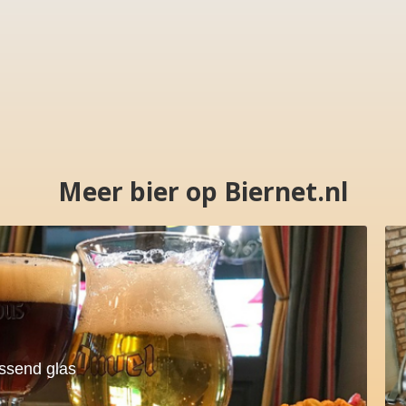
Meer bier op Biernet.nl
assend glas