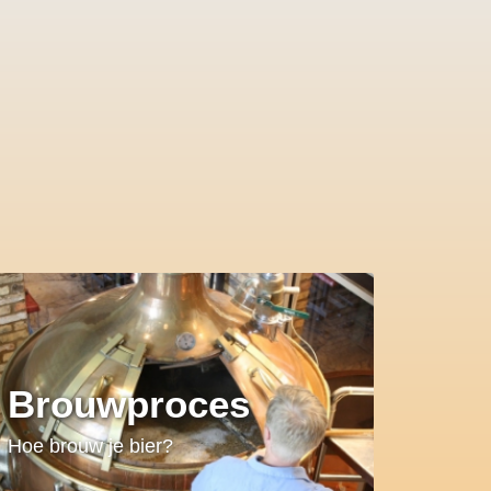
Brouwproces
Hoe brouw je bier?