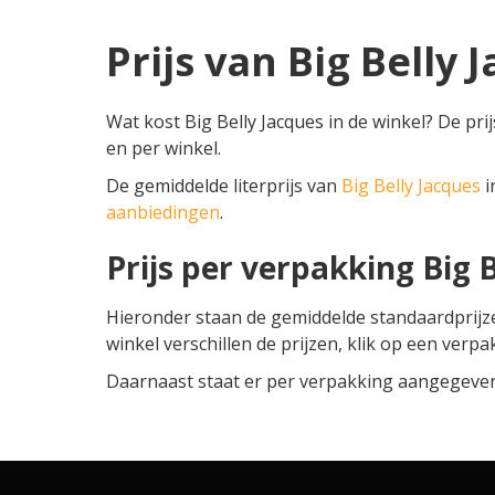
Prijs van Big Belly 
Wat kost Big Belly Jacques in de winkel? De pri
en per winkel.
De gemiddelde literprijs van
Big Belly Jacques
i
aanbiedingen
.
Prijs per verpakking Big 
Hieronder staan de gemiddelde standaardprij
winkel verschillen de prijzen, klik op een verpa
Daarnaast staat er per verpakking aangegeven o