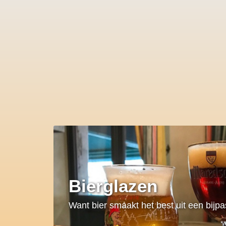
Bierglazen
Want bier smaakt het best uit een bijp