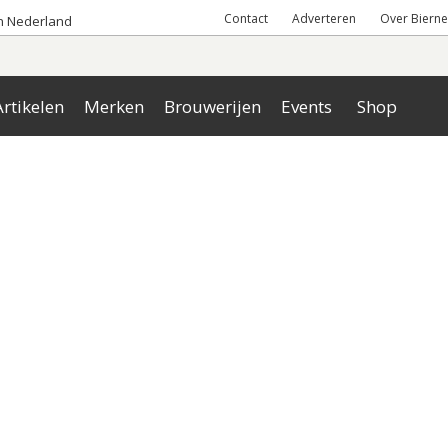
Contact
Adverteren
Over Bierne
an Nederland
rtikelen
Merken
Brouwerijen
Events
Shop