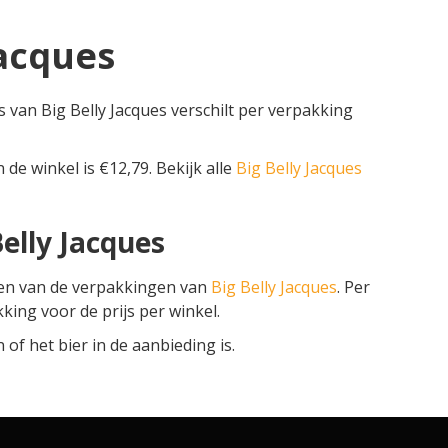
Jacques
js van Big Belly Jacques verschilt per verpakking
n de winkel is €12,79. Bekijk alle
Big Belly Jacques
Belly Jacques
zen van de verpakkingen van
Big Belly Jacques
. Per
kking voor de prijs per winkel.
f het bier in de aanbieding is.