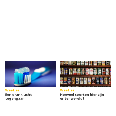
Weetjes
Weetjes
Een dranklucht
Hoeveel soorten bier zijn
tegengaan
er ter wereld?