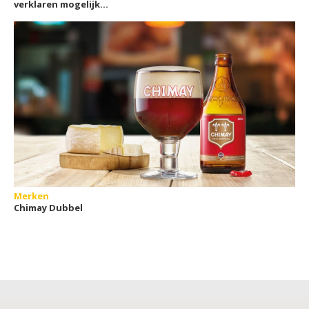
verklaren mogelijk
waarom wij van alcohol
houden
Merken
Chimay Dubbel