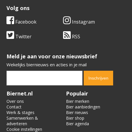
Volg ons
Facebook
Instagram
Twitter
RSS
​​​​​​​Meld je aan voor onze nieuwsbrief
Wekelijks biernieuws en acties in je mail
Verification code:
3111
Biernet.nl
Populair
Over ons
Bier merken
Contact
Bier aanbiedingen
Werk & stages
Bier nieuws
Samenwerken &
Bier shop
adverteren
Bier agenda
Cookie instellingen