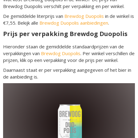
Brewdog Duopolis verschilt per verpakking en per winkel.
De gemiddelde literprijs van
Brewdog Duopolis
in de winkel is
€7,55. Bekijk alle
Brewdog Duopolis aanbiedingen
.
Prijs per verpakking Brewdog Duopolis
Hieronder staan de gemiddelde standaardprijzen van de
verpakkingen van
Brewdog Duopolis
. Per winkel verschillen de
prijzen, klik op een verpakking voor de prijs per winkel.
Daarnaast staat er per verpakking aangegeven of het bier in
de aanbieding is.