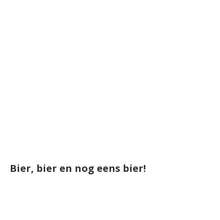
Bier, bier en nog eens bier!