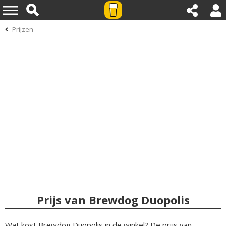
Prijzen
Prijs van Brewdog Duopolis
Wat kost Brewdog Duopolis in de winkel? De prijs van