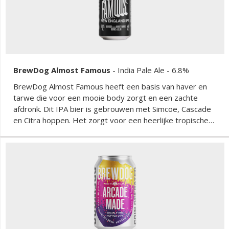
BrewDog Almost Famous
-
India Pale Ale
- 6.8%
BrewDog Almost Famous heeft een basis van haver en
tarwe die voor een mooie body zorgt en een zachte
afdronk. Dit IPA bier is gebrouwen met Simcoe, Cascade
en Citra hoppen. Het zorgt voor een heerlijke tropische
smaak en bloemige aroma's.