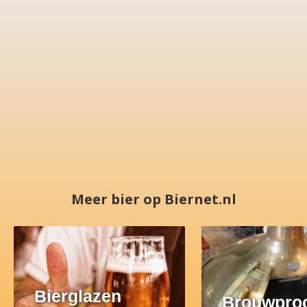
Meer bier op Biernet.nl
Bierglazen
Brouwpro