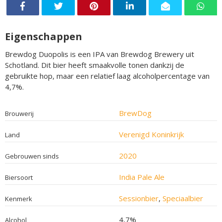
Eigenschappen
Brewdog Duopolis is een IPA van Brewdog Brewery uit
Schotland. Dit bier heeft smaakvolle tonen dankzij de
gebruikte hop, maar een relatief laag alcoholpercentage van
4,7%.
BrewDog
Brouwerij
Verenigd Koninkrijk
Land
2020
Gebrouwen sinds
India Pale Ale
Biersoort
Sessionbier
,
Speciaalbier
Kenmerk
4,7%
Alcohol