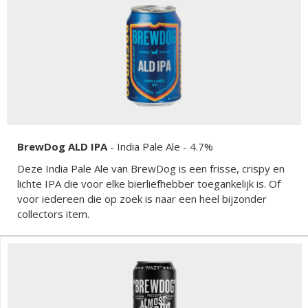
BrewDog ALD IPA
-
India Pale Ale
- 4.7%
Deze India Pale Ale van BrewDog is een frisse, crispy en
lichte IPA die voor elke bierliefhebber toegankelijk is. Of
voor iedereen die op zoek is naar een heel bijzonder
collectors item.