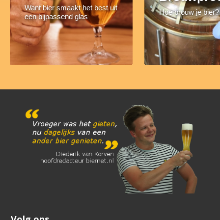
Want bier smaakt het best uit
Hoe brouw je bier?
een bijpassend glas
Volg ons