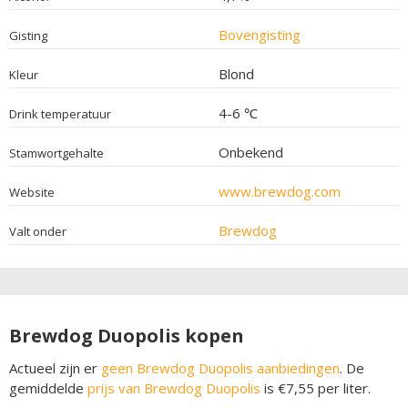
Bovengisting
Gisting
Blond
Kleur
4-6 ℃
Drink temperatuur
Onbekend
Stamwortgehalte
www.brewdog.com
Website
Brewdog
Valt onder
Brewdog Duopolis kopen
Actueel zijn er
geen Brewdog Duopolis aanbiedingen
. De
gemiddelde
prijs van Brewdog Duopolis
is €7,55 per liter.