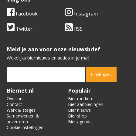
Facebook
Instagram
Twitter
RSS
​​​​​​​Meld je aan voor onze nieuwsbrief
Wekelijks biernieuws en acties in je mail
Verification code:
2757
Biernet.nl
Populair
Over ons
Bier merken
Contact
Bier aanbiedingen
Werk & stages
Bier nieuws
Samenwerken &
Bier shop
adverteren
Bier agenda
Cookie instellingen