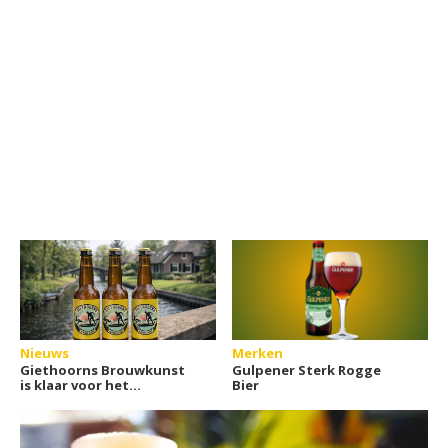
Nieuws
Merken
Giethoorns Brouwkunst
Gulpener Sterk Rogge
is klaar voor het
Bier
terrasseizoen met nieuw
bier