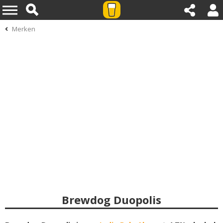
Merken
Brewdog Duopolis