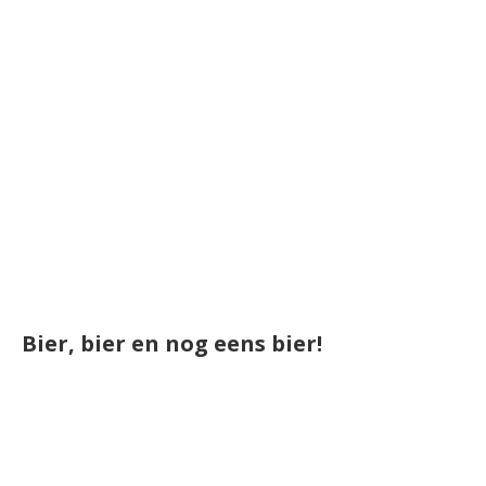
Bier, bier en nog eens bier!