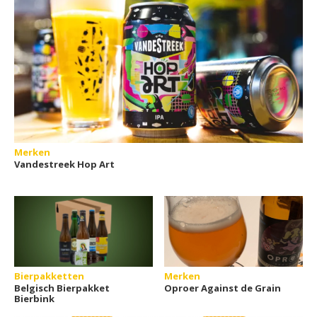
Merken
Vandestreek Hop Art
Bierpakketten
Merken
Belgisch Bierpakket
Oproer Against de Grain
Bierbink