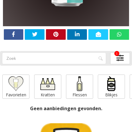
1
Favorieten
Kratten
Flessen
Blikjes
Geen aanbiedingen gevonden.