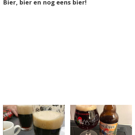
Bier, bier en nog eens bier!