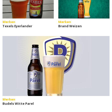
Merken
Merken
Texels Eyerlander
Brand Weizen
Merken
Budels Witte Parel