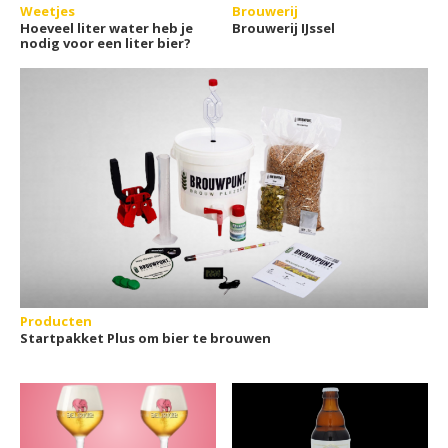
Weetjes
Brouwerij
Hoeveel liter water heb je
Brouwerij IJssel
nodig voor een liter bier?
Producten
Startpakket Plus om bier te brouwen