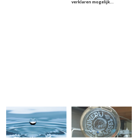
verklaren mogelijk
waarom wij van alcohol
houden