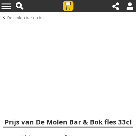
De molen bar en bok
Prijs van De Molen Bar & Bok fles 33cl