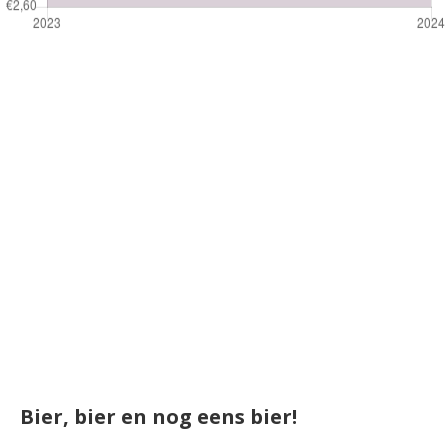
Bier, bier en nog eens bier!