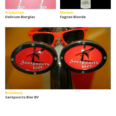
Producten
Merken
Delirium Bierglas
Fagnes Blonde
Brouwerij
Santpoorts Bier BV