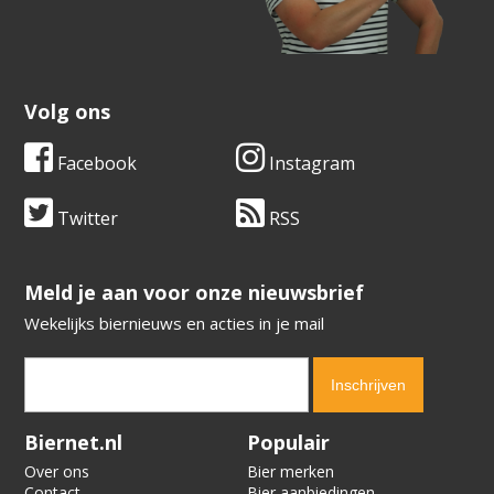
Volg ons
Facebook
Instagram
Twitter
RSS
​​​​​​​Meld je aan voor onze nieuwsbrief
Wekelijks biernieuws en acties in je mail
Verification code:
5858
Biernet.nl
Populair
Over ons
Bier merken
Contact
Bier aanbiedingen