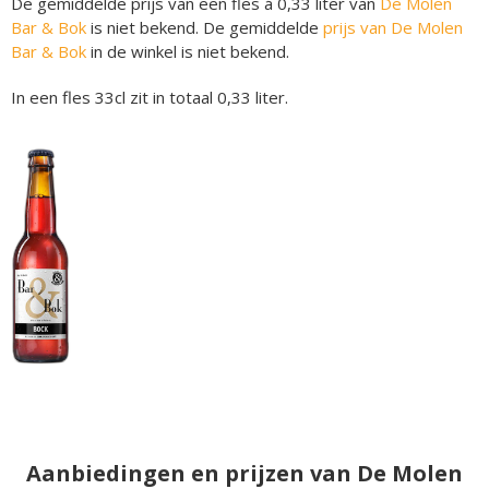
De gemiddelde prijs van een fles á 0,33 liter van
De Molen
Bar & Bok
is niet bekend. De gemiddelde
prijs van De Molen
Bar & Bok
in de winkel is niet bekend.
In een fles 33cl zit in totaal 0,33 liter.
Aanbiedingen en prijzen van De Molen