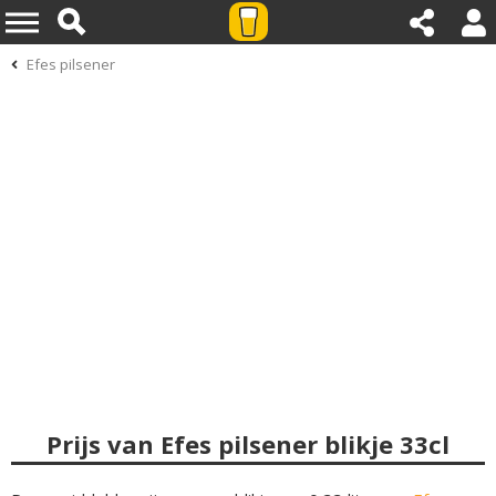
Efes pilsener
Prijs van Efes pilsener blikje 33cl