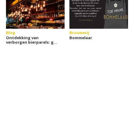
Blog
Brouwerij
Ontdekking van
Bommelaar
verborgen bierparels: ga
op avontuur