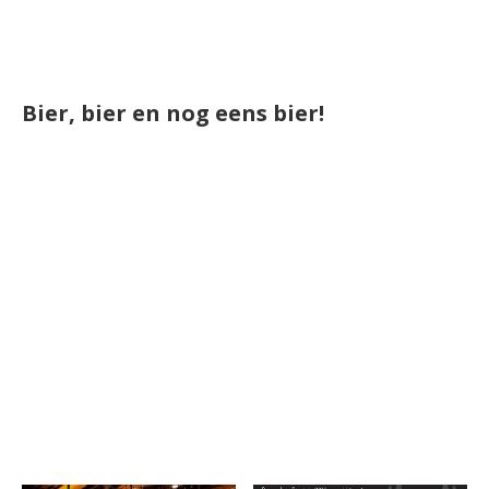
Bier, bier en nog eens bier!