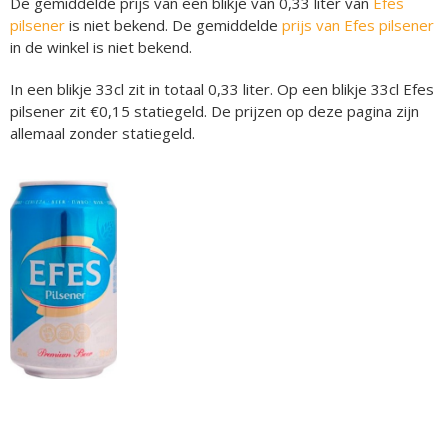
De gemiddelde prijs van een blikje van 0,33 liter van
Efes
pilsener
is niet bekend. De gemiddelde
prijs van Efes pilsener
in de winkel is niet bekend.
In een blikje 33cl zit in totaal 0,33 liter. Op een blikje 33cl Efes
pilsener zit €0,15 statiegeld. De prijzen op deze pagina zijn
allemaal zonder statiegeld.