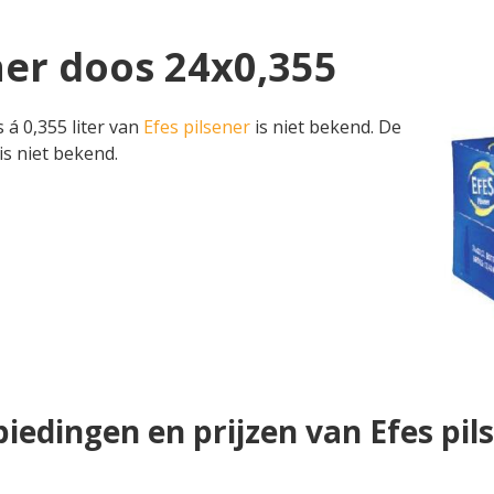
ener doos 24x0,355
 á 0,355 liter van
Efes pilsener
is niet bekend. De
is niet bekend.
iedingen en prijzen van Efes pil