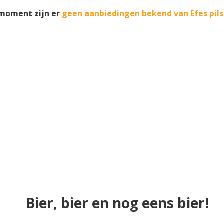
 moment zijn er
geen aanbiedingen bekend van Efes pil
Bier, bier en nog eens bier!