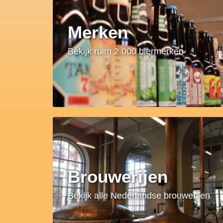
Merken
Bekijk ruim 2.000 biermerken
Brouwerijen
Bekijk alle Nederlandse brouwerijen