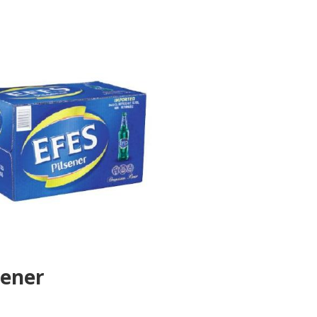
sener