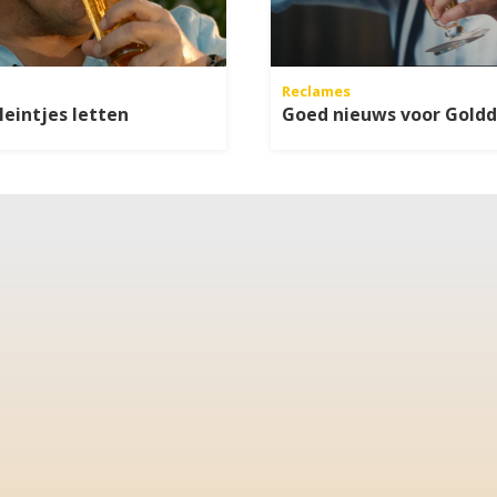
Reclames
leintjes letten
Goed nieuws voor Goldd