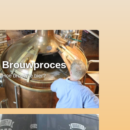
Brouwproces
Hoe brouw je bier?