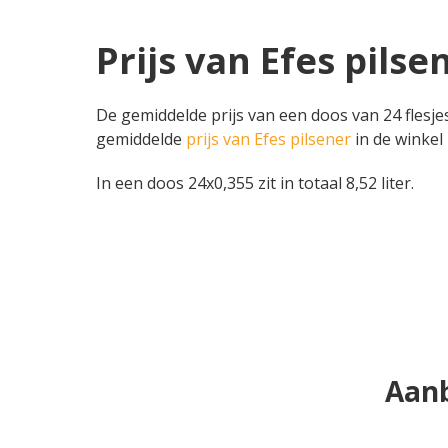
Prijs van Efes pils
De gemiddelde prijs van een doos van 24 flesjes
gemiddelde
prijs van Efes pilsener
in de winkel 
In een doos 24x0,355 zit in totaal 8,52 liter.
Aanb