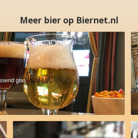
Meer bier op Biernet.nl
assend glas