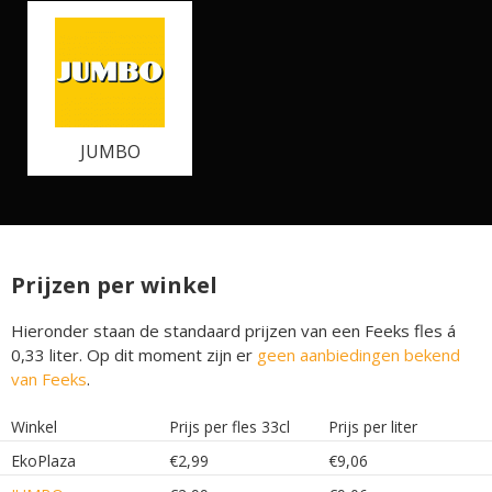
JUMBO
Prijzen per winkel
Hieronder staan de standaard prijzen van een Feeks fles á
0,33 liter. Op dit moment zijn er
geen aanbiedingen bekend
van Feeks
.
Winkel
Prijs per fles 33cl
Prijs per liter
EkoPlaza
€2,99
€9,06