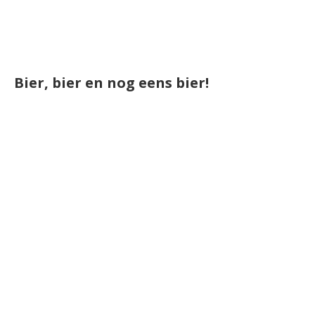
Bier, bier en nog eens bier!