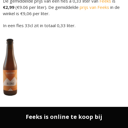
De gemiddelde prijs van een fles á 0,33 liter van
Feeks
is
€2,99
(€9.06 per liter). De gemiddelde
prijs van Feeks
in de
winkel is €9,06 per liter.
In een fles 33cl zit in totaal 0,33 liter.
Feeks is online te koop bij