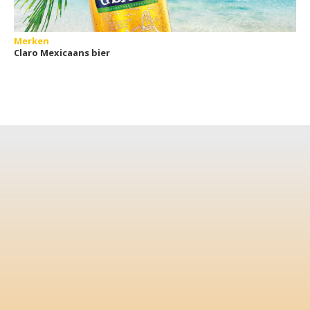
Merken
Claro Mexicaans bier