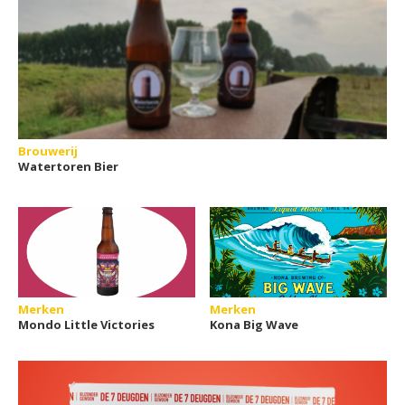
Brouwerij
Watertoren Bier
Merken
Merken
Mondo Little Victories
Kona Big Wave