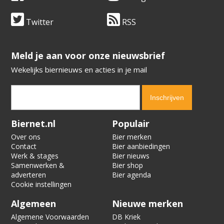
Twitter
RSS
​​​​​​​Meld je aan voor onze nieuwsbrief
Wekelijks biernieuws en acties in je mail
Verification code:
4262
Biernet.nl
Populair
Over ons
Bier merken
Contact
Bier aanbiedingen
Werk & stages
Bier nieuws
Samenwerken &
Bier shop
adverteren
Bier agenda
Cookie instellingen
Algemeen
Nieuwe merken
Algemene Voorwaarden
DB Kriek