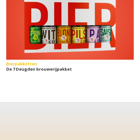
Bierpakketten
De 7 Deugden brouwerijpakket