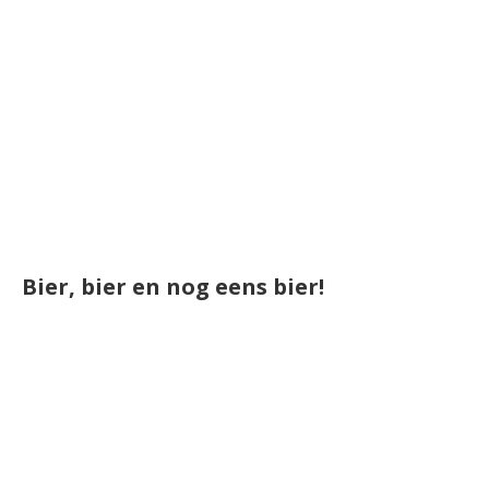
Bier, bier en nog eens bier!