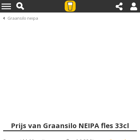
Graansilo neipa
Prijs van Graansilo NEIPA fles 33cl