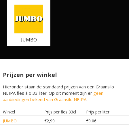
JUMBO
Prijzen per winkel
Hieronder staan de standaard prijzen van een Graansilo
NEIPA fles á 0,33 liter. Op dit moment zijn er
geen
aanbiedingen bekend van Graansilo NEIPA
.
Winkel
Prijs per fles 33cl
Prijs per liter
JUMBO
€2,99
€9,06