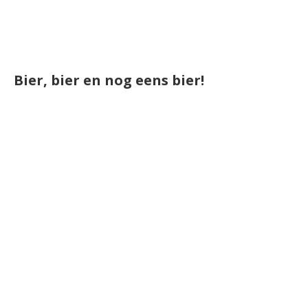
Bier, bier en nog eens bier!