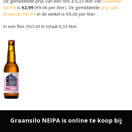
De gemiddelde prijs van een fles á 0,33 liter van
Graansilo
NEIPA
is
€2,99
(€9.06 per liter). De gemiddelde
prijs van
Graansilo NEIPA
in de winkel is €9,06 per liter.
In een fles 33cl zit in totaal 0,33 liter.
Graansilo NEIPA is online te koop bij