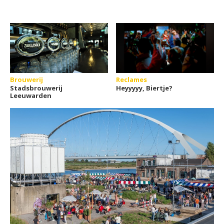
Brouwerij
Reclames
Stadsbrouwerij
Heyyyyy, Biertje?
Leeuwarden