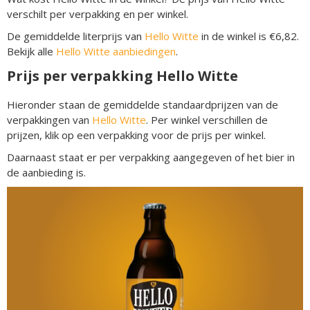
verschilt per verpakking en per winkel.
De gemiddelde literprijs van
Hello Witte
in de winkel is €6,82.
Bekijk alle
Hello Witte aanbiedingen
.
Prijs per verpakking Hello Witte
Hieronder staan de gemiddelde standaardprijzen van de
verpakkingen van
Hello Witte
. Per winkel verschillen de
prijzen, klik op een verpakking voor de prijs per winkel.
Daarnaast staat er per verpakking aangegeven of het bier in
de aanbieding is.