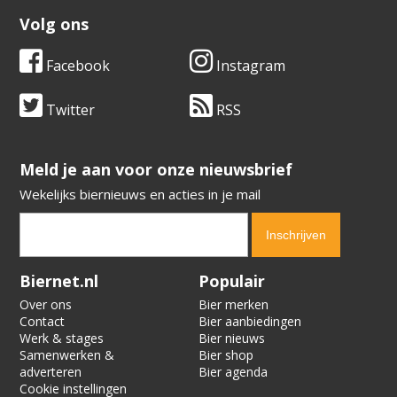
Volg ons
Facebook
Instagram
Twitter
RSS
​​​​​​​Meld je aan voor onze nieuwsbrief
Wekelijks biernieuws en acties in je mail
Verification code:
6776
Biernet.nl
Populair
Over ons
Bier merken
Contact
Bier aanbiedingen
Werk & stages
Bier nieuws
Samenwerken &
Bier shop
adverteren
Bier agenda
Cookie instellingen