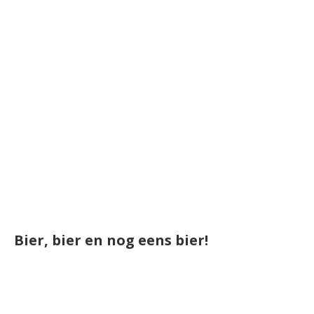
Bier, bier en nog eens bier!