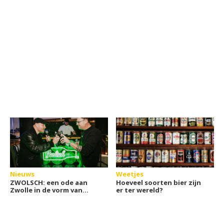
Nieuws
Weetjes
ZWOLSCH: een ode aan
Hoeveel soorten bier zijn
Zwolle in de vorm van
er ter wereld?
blond bier