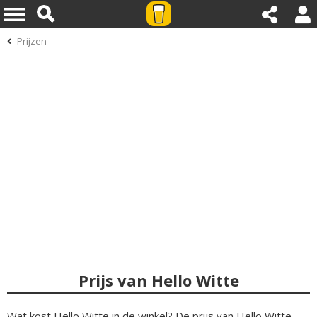
Prijzen
Prijs van Hello Witte
Wat kost Hello Witte in de winkel? De prijs van Hello Witte