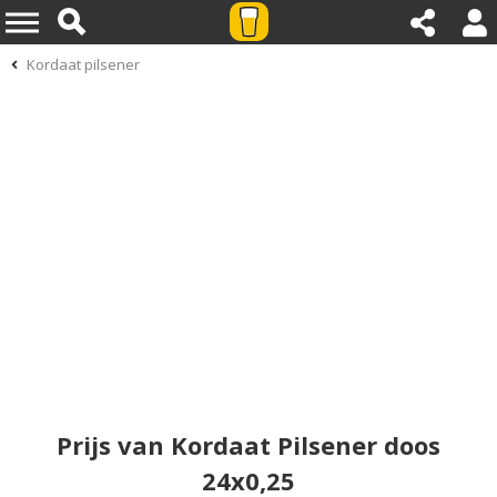
Kordaat pilsener
Prijs van Kordaat Pilsener doos
24x0,25