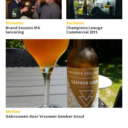
Reclames
Reclames
Brand Session IPA
Champions Leauge
lancering
Commercial 2015
Merken
Gebrouwen door Vrouwen Gember Goud