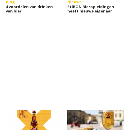
Blog
Nieuws
4 voordelen van drinken
StiBON Bieropleidingen
van bier
heeft nieuwe eigenaar