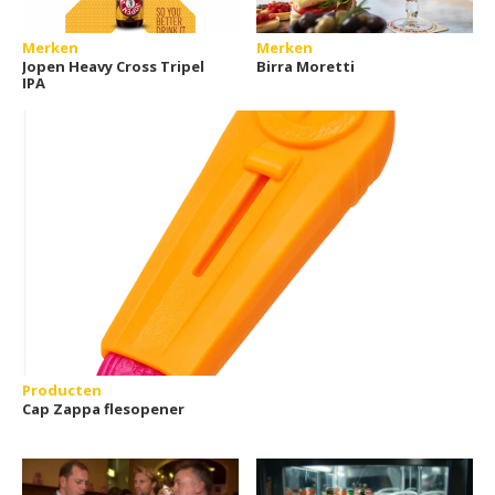
Merken
Merken
Jopen Heavy Cross Tripel
Birra Moretti
IPA
Producten
Cap Zappa flesopener