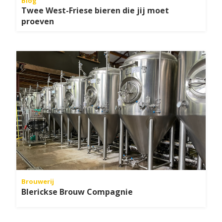
Blog
Twee West-Friese bieren die jij moet
proeven
Brouwerij
Blerickse Brouw Compagnie