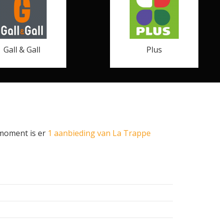
Gall & Gall
Plus
 moment is er
1 aanbieding van La Trappe