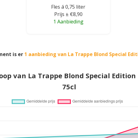
Fles á 0,75 liter
Prijs ± €8,90
1 Aanbieding
ment is er
1 aanbieding van La Trappe Blond Special Edit
loop van La Trappe Blond Special Edition 
75cl