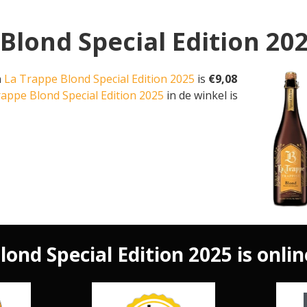
Blond Special Edition 202
n
La Trappe Blond Special Edition 2025
is
€9,08
rappe Blond Special Edition 2025
in de winkel is
ond Special Edition 2025 is onlin