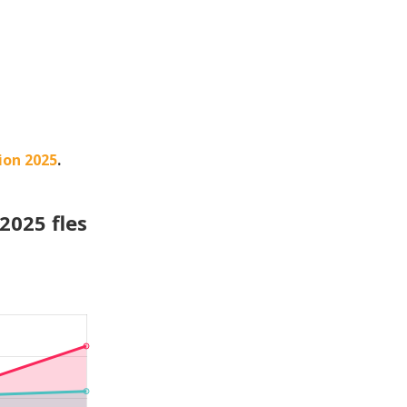
ion 2025
.
2025 fles