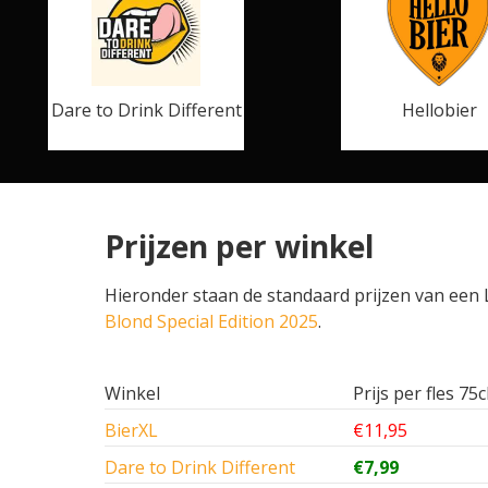
Dare to Drink Different
Hellobier
Prijzen per winkel
Hieronder staan de standaard prijzen van een La
Blond Special Edition 2025
.
Winkel
Prijs per fles 75c
BierXL
€11,95
Dare to Drink Different
€7,99