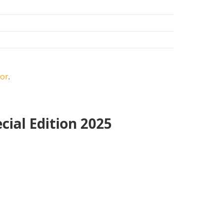
oor
.
cial Edition 2025