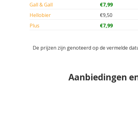
Gall & Gall
€7,99
Hellobier
€9,50
Plus
€7,99
De prijzen zijn genoteerd op de vermelde dat
Aanbiedingen en 