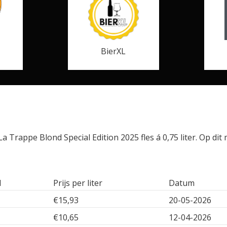
BierXL
 Trappe Blond Special Edition 2025 fles á 0,75 liter. Op dit
l
Prijs per liter
Datum
€15,93
20-05-2026
€10,65
12-04-2026