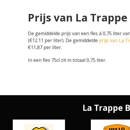
Prijs van La Trappe 
De gemiddelde prijs van een fles á 0,75 liter va
(€12.11 per liter). De gemiddelde
prijs van La T
€11,87 per liter.
In een fles 75cl zit in totaal 0,75 liter.
La Trappe Bl