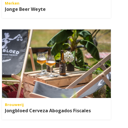
Merken
Jonge Beer Weyte
Brouwerij
Jongbloed Cerveza Abogados Fiscales