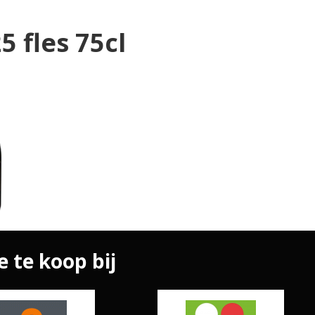
5 fles 75cl
e te koop bij