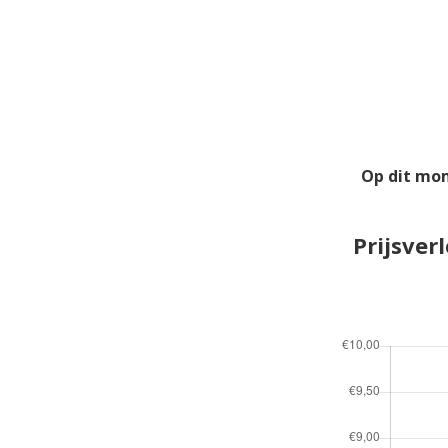
Op dit mo
Prijsver