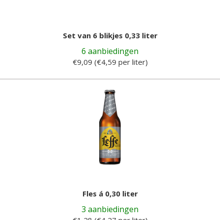
Set van 6 blikjes 0,33 liter
6 aanbiedingen
€9,09 (€4,59 per liter)
Fles á 0,30 liter
3 aanbiedingen
€1,28 (€4,27 per liter)