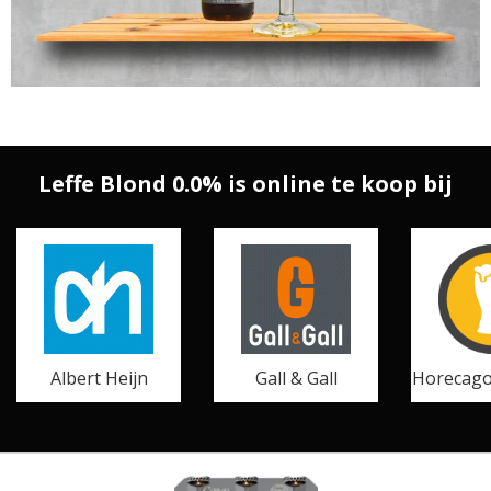
Leffe Blond 0.0% is online te koop bij
Albert Heijn
Gall & Gall
Horecago