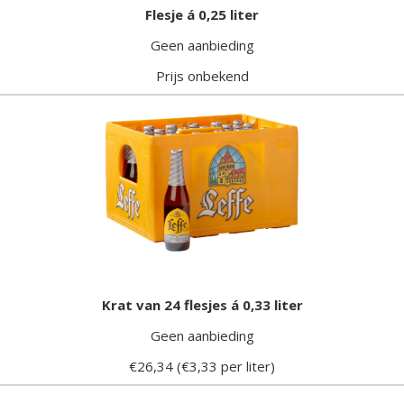
Flesje á 0,25 liter
Geen aanbieding
Prijs onbekend
Krat van 24 flesjes á 0,33 liter
Geen aanbieding
€26,34 (€3,33 per liter)