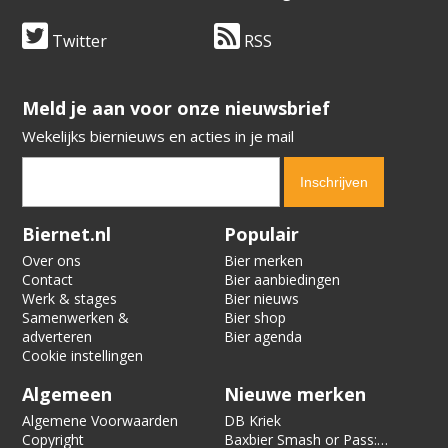
Twitter
RSS
​​​​​​​Meld je aan voor onze nieuwsbrief
Wekelijks biernieuws en acties in je mail
Verification code:
9170
Biernet.nl
Populair
Over ons
Bier merken
Contact
Bier aanbiedingen
Werk & stages
Bier nieuws
Samenwerken &
Bier shop
adverteren
Bier agenda
Cookie instellingen
Algemeen
Nieuwe merken
Algemene Voorwaarden
DB Kriek
Copyright
Baxbier Smash or Pass: