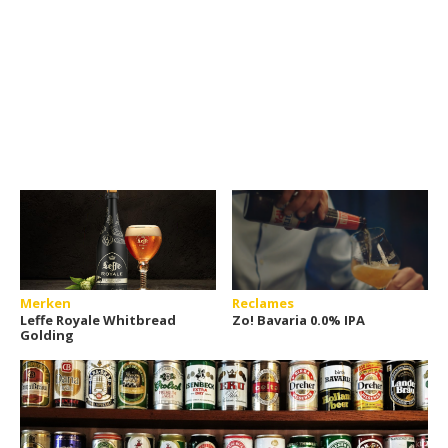
Merken
Reclames
Leffe Royale Whitbread
Zo! Bavaria 0.0% IPA
Golding