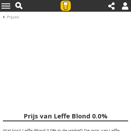
Prijzen
Prijs van Leffe Blond 0.0%
Wat kost Leffe Blond 0.0% in de winkel? De prijs van Leffe