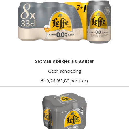
Set van 8 blikjes á 0,33 liter
Geen aanbieding
€10,26 (€3,89 per liter)