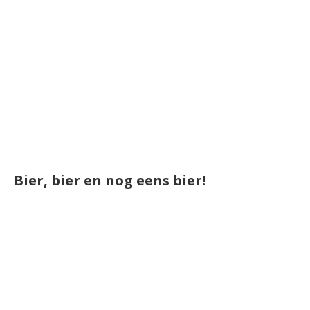
Bier, bier en nog eens bier!