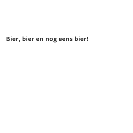
Bier, bier en nog eens bier!