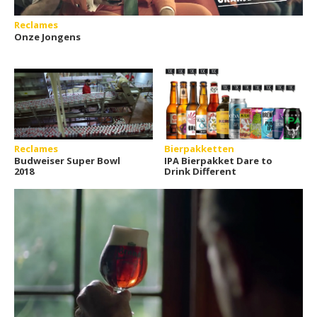
Reclames
Onze Jongens
Reclames
Bierpakketten
Budweiser Super Bowl
IPA Bierpakket Dare to
2018
Drink Different