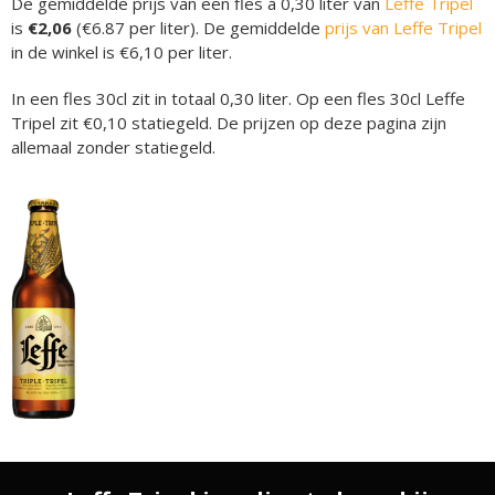
De gemiddelde prijs van een fles á 0,30 liter van
Leffe Tripel
is
€2,06
(€6.87 per liter). De gemiddelde
prijs van Leffe Tripel
in de winkel is €6,10 per liter.
In een fles 30cl zit in totaal 0,30 liter. Op een fles 30cl Leffe
Tripel zit €0,10 statiegeld. De prijzen op deze pagina zijn
allemaal zonder statiegeld.