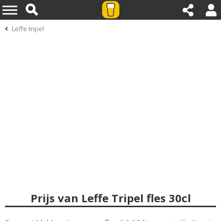
Leffe tripel
Prijs van Leffe Tripel fles 30cl