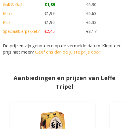
Gall & Gall
€1,89
€6,30
Mitra
€1,99
€6,63
Plus
€1,90
€6,33
Speciaalbierpakket.nl
€2,45
€8,17
De prijzen zijn genoteerd op de vermelde datum. Klopt een
prijs niet meer?
Geef ons dan de juiste prijs door
.
Aanbiedingen en prijzen van Leffe
Tripel