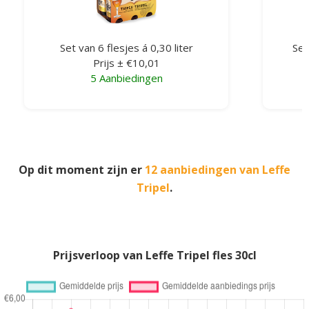
Set van 6 flesjes á 0,30 liter
Set
Prijs ± €10,01
5 Aanbiedingen
Op dit moment zijn er
12 aanbiedingen van Leffe
Tripel
.
Prijsverloop van Leffe Tripel fles 30cl