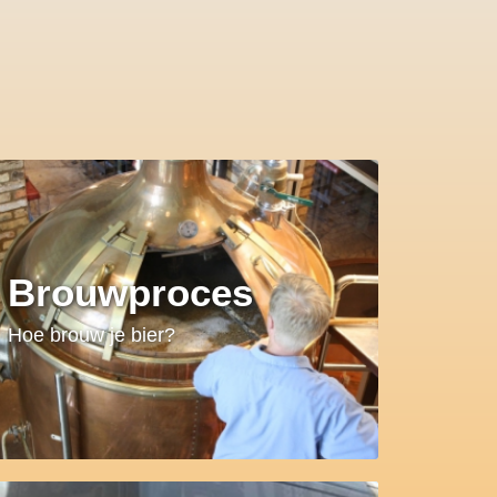
Brouwproces
Hoe brouw je bier?