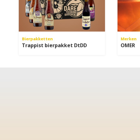
Bierpakketten
Merken
Trappist bierpakket DtDD
OMER