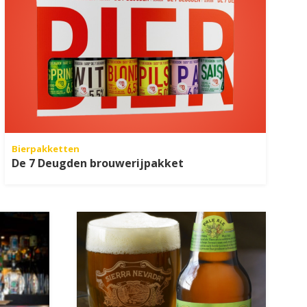
Bierpakketten
De 7 Deugden brouwerijpakket