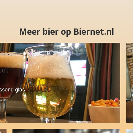
Meer bier op Biernet.nl
assend glas