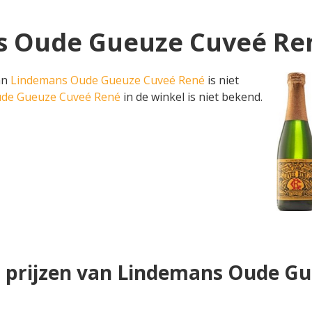
s Oude Gueuze Cuveé René
van
Lindemans Oude Gueuze Cuveé René
is niet
ude Gueuze Cuveé René
in de winkel is niet bekend.
 prijzen van Lindemans Oude G