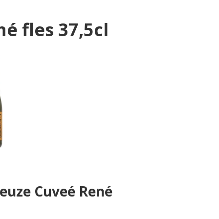
 fles 37,5cl
ueuze Cuveé René