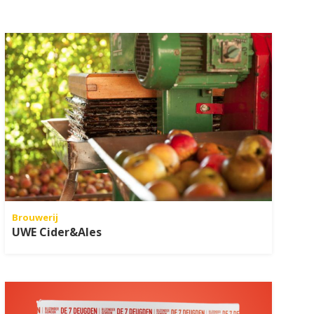
Brouwerij
UWE Cider&Ales