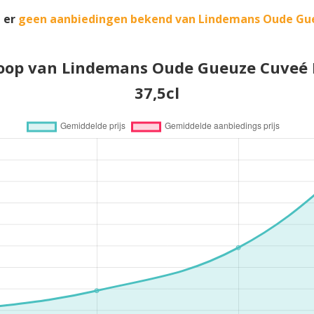
 er
geen aanbiedingen bekend van Lindemans Oude Gu
loop van Lindemans Oude Gueuze Cuveé 
37,5cl