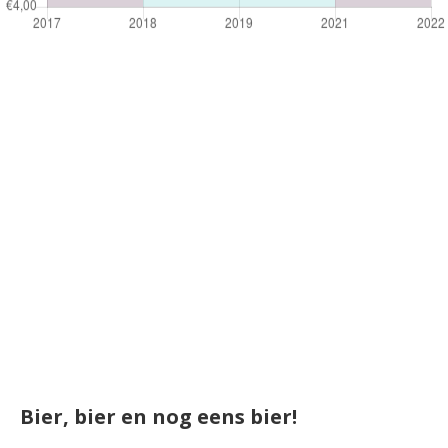
Bier, bier en nog eens bier!