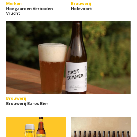
Merken
Brouwerij
Hoegaarden Verboden
Holevoort
Vrucht
Brouwerij
Brouwerij Baros Bier