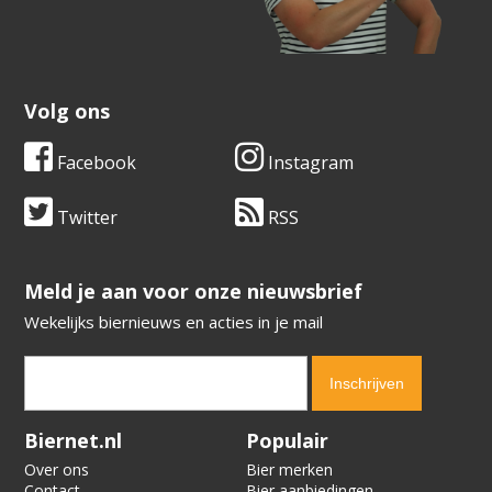
Volg ons
Facebook
Instagram
Twitter
RSS
​​​​​​​Meld je aan voor onze nieuwsbrief
Wekelijks biernieuws en acties in je mail
Verification code:
4428
Biernet.nl
Populair
Over ons
Bier merken
Contact
Bier aanbiedingen