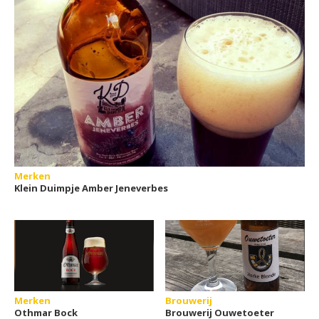
Merken
Klein Duimpje Amber Jeneverbes
Merken
Brouwerij
Othmar Bock
Brouwerij Ouwetoeter