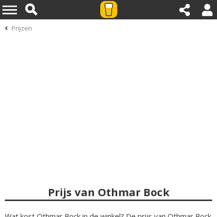
Prijzen
Prijs van Othmar Bock
Wat kost Othmar Bock in de winkel? De prijs van Othmar Bock