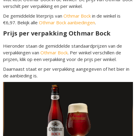
verschilt per verpakking en per winkel.
De gemiddelde literprijs van
Othmar Bock
in de winkel is
€6,97. Bekijk alle
Othmar Bock aanbiedingen
.
Prijs per verpakking Othmar Bock
Hieronder staan de gemiddelde standaardprijzen van de
verpakkingen van
Othmar Bock
. Per winkel verschillen de
prijzen, klik op een verpakking voor de prijs per winkel.
Daarnaast staat er per verpakking aangegeven of het bier in
de aanbieding is.