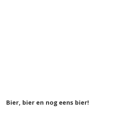
Bier, bier en nog eens bier!