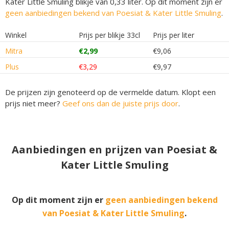
Kater Little Smuling blikje van 0,33 liter. Op dit moment zijn er
geen aanbiedingen bekend van Poesiat & Kater Little Smuling
.
Winkel
Prijs per blikje 33cl
Prijs per liter
Mitra
€2,99
€9,06
Plus
€3,29
€9,97
De prijzen zijn genoteerd op de vermelde datum. Klopt een
prijs niet meer?
Geef ons dan de juiste prijs door
.
Aanbiedingen en prijzen van Poesiat &
Kater Little Smuling
Op dit moment zijn er
geen aanbiedingen bekend
van Poesiat & Kater Little Smuling
.