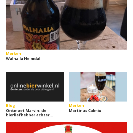
Merken
Walhalla Heimdall
Blog
Merken
Ontmoet Marvin: de
Martinus Calmix
bierliefhebber achter
Onlinebierwinkel.nl