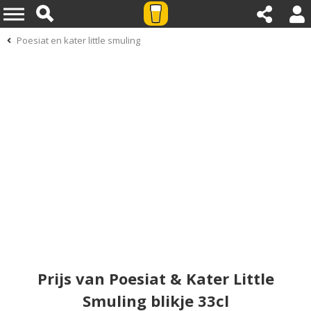
Poesiat en kater little smuling
Prijs van Poesiat & Kater Little
Smuling blikje 33cl