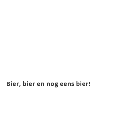
Bier, bier en nog eens bier!