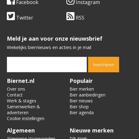
Facebook
Instagram
Twitter
RSS
​​​​​​​Meld je aan voor onze nieuwsbrief
Wekelijks biernieuws en acties in je mail
Verification code:
3746
Biernet.nl
Populair
Over ons
Bier merken
Contact
Bier aanbiedingen
Werk & stages
Bier nieuws
Samenwerken &
Bier shop
adverteren
Bier agenda
Cookie instellingen
Algemeen
Nieuwe merken
Algemene Voorwaarden
DB Kriek