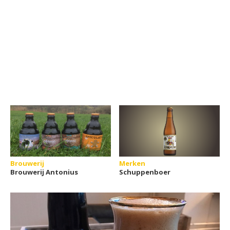
Brouwerij
Merken
Brouwerij Antonius
Schuppenboer