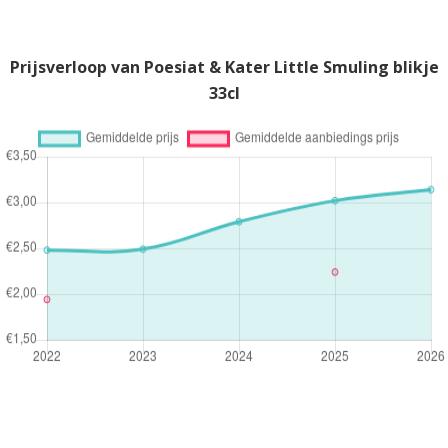
Prijsverloop van Poesiat & Kater Little Smuling blikje
33cl