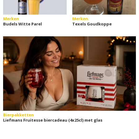
Merken
Merken
Budels Witte Parel
Texels Goudkoppe
Bierpakketten
Liefmans Fruitesse biercadeau (4x25cl) met glas