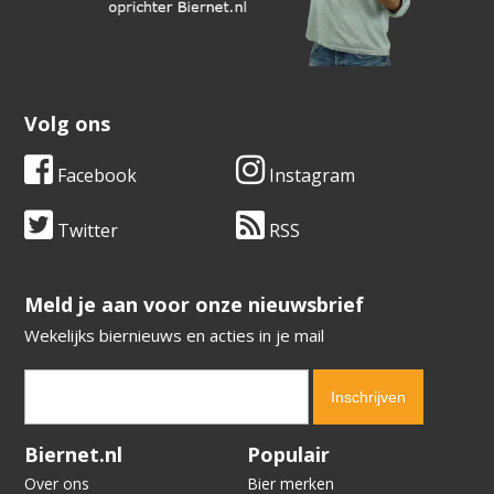
Volg ons
Facebook
Instagram
Twitter
RSS
​​​​​​​Meld je aan voor onze nieuwsbrief
Wekelijks biernieuws en acties in je mail
Verification code:
3768
Biernet.nl
Populair
Over ons
Bier merken