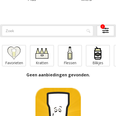
1
Favorieten
Kratten
Flessen
Blikjes
Geen aanbiedingen gevonden.