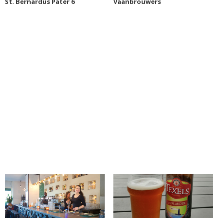
St. Bernardus Pater 6
Vaanbrouwers