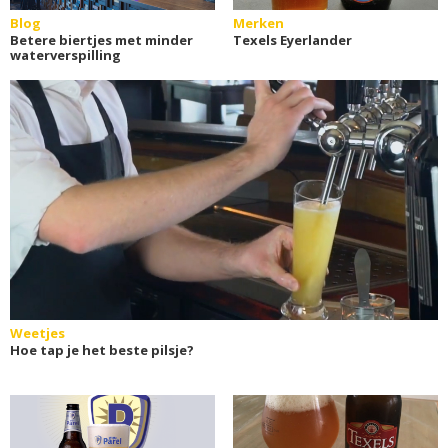
Blog
Merken
Betere biertjes met minder
Texels Eyerlander
waterverspilling
Weetjes
Hoe tap je het beste pilsje?