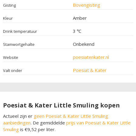
Bovengisting
Gisting
Amber
Kleur
3 ℃
Drink temperatuur
Onbekend
Stamwortgehalte
poesiatenkater.nl
Website
Poesiat & Kater
Valt onder
Poesiat & Kater Little Smuling kopen
Actueel zijn er
geen Poesiat & Kater Little Smuling
aanbiedingen
. De gemiddelde
prijs van Poesiat & Kater Little
Smuling
is €9,52 per liter.