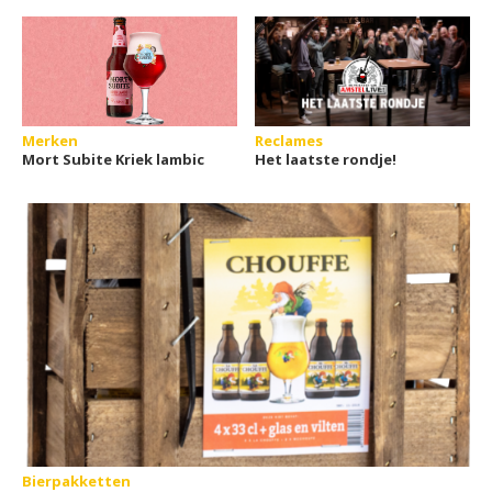
Merken
Reclames
Mort Subite Kriek lambic
Het laatste rondje!
Bierpakketten