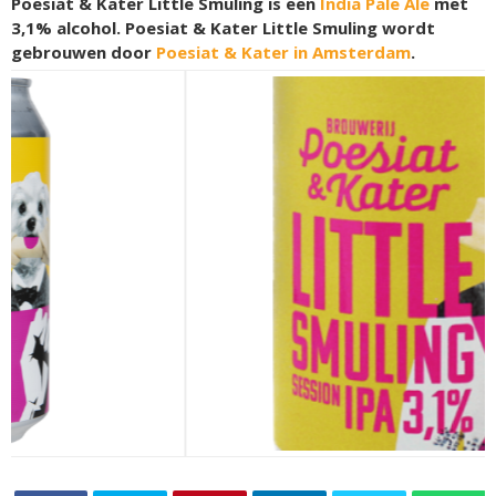
Poesiat & Kater Little Smuling is een
India Pale Ale
met
3,1% alcohol. Poesiat & Kater Little Smuling wordt
gebrouwen door
Poesiat & Kater in Amsterdam
.