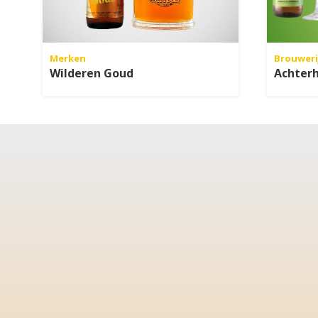
Merken
Brouweri
Wilderen Goud
Achter