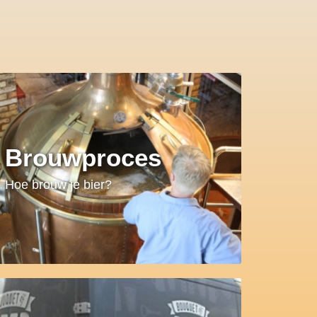
Brouwproces
Hoe brouw je bier?