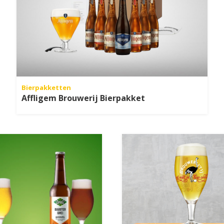
Bierpakketten
Affligem Brouwerij Bierpakket