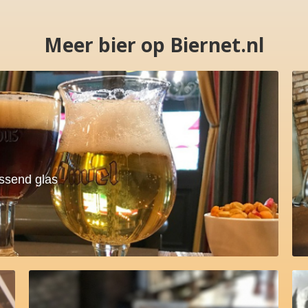
Meer bier op Biernet.nl
assend glas