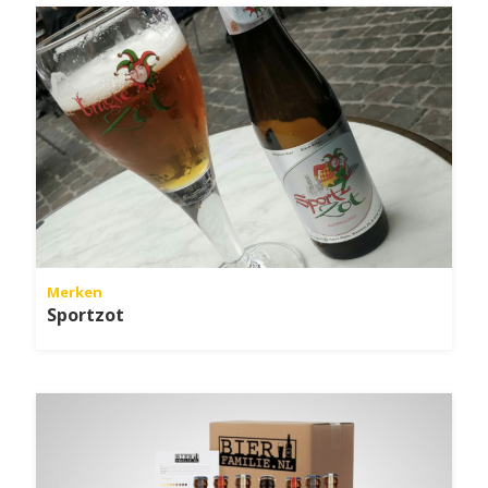
Merken
Sportzot