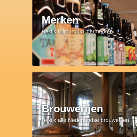
Merken
Bekijk ruim 2.000 biermerken
Brouwerijen
Bekijk alle Nederlandse brouwerijen