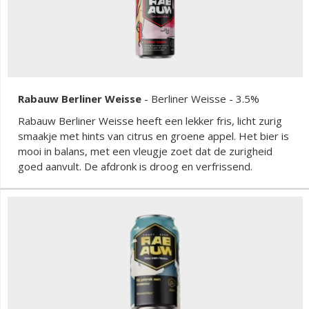
uitgebalanceerd, robuust eindresultaat.
Rabauw Berliner Weisse
-
Berliner Weisse
- 3.5%
Rabauw Berliner Weisse heeft een lekker fris, licht zurig
smaakje met hints van citrus en groene appel. Het bier is
mooi in balans, met een vleugje zoet dat de zurigheid
goed aanvult. De afdronk is droog en verfrissend.