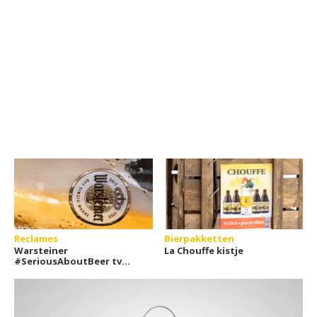
Reclames
Bierpakketten
Warsteiner
La Chouffe kistje
#SeriousAboutBeer tv
commercial