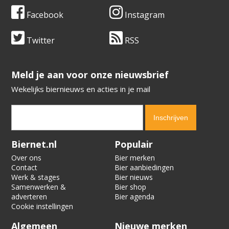
Facebook
Instagram
Twitter
RSS
​​​​​​​Meld je aan voor onze nieuwsbrief
Wekelijks biernieuws en acties in je mail
Verification code:
7259
Biernet.nl
Populair
Over ons
Bier merken
Contact
Bier aanbiedingen
Werk & stages
Bier nieuws
Samenwerken &
Bier shop
adverteren
Bier agenda
Cookie instellingen
Algemeen
Nieuwe merken