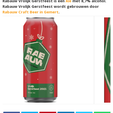
Rabauw Vrolijk Gerstfeest is een
Ale
met 8,7% alcohol.
Rabauw Vrolijk Gerstfeest wordt gebrouwen door
Rabauw Craft Beer in Gemert
.