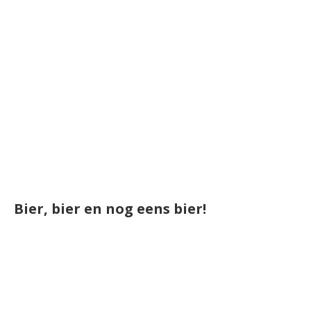
Bier, bier en nog eens bier!