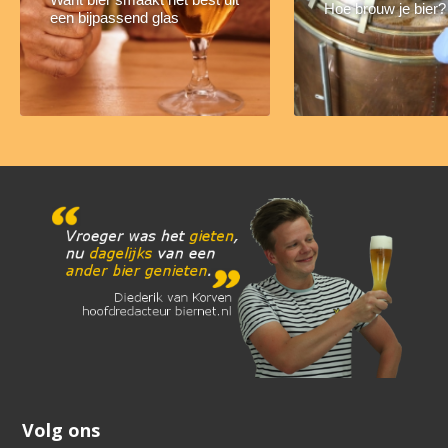
Hoe brouw je bier?
een bijpassend glas
Volg ons