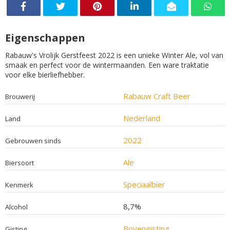
Eigenschappen
Rabauw's Vrolijk Gerstfeest 2022 is een unieke Winter Ale, vol van
smaak en perfect voor de wintermaanden. Een ware traktatie
voor elke bierliefhebber.
Rabauw Craft Beer
Brouwerij
Nederland
Land
2022
Gebrouwen sinds
Ale
Biersoort
Speciaalbier
Kenmerk
8,7%
Alcohol
Bovengisting
Gisting