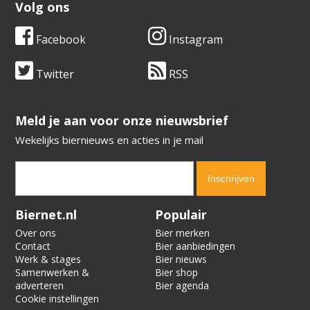
Volg ons
Facebook
Instagram
Twitter
RSS
​​​​​​​Meld je aan voor onze nieuwsbrief
Wekelijks biernieuws en acties in je mail
Verification code:
2164
Biernet.nl
Populair
Over ons
Bier merken
Contact
Bier aanbiedingen
Werk & stages
Bier nieuws
Samenwerken &
Bier shop
adverteren
Bier agenda
Cookie instellingen