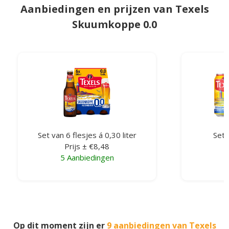
Aanbiedingen en prijzen van Texels
Skuumkoppe 0.0
Set van 6 flesjes á 0,30 liter
Set 
Prijs ± €8,48
5 Aanbiedingen
Op dit moment zijn er
9 aanbiedingen van Texels