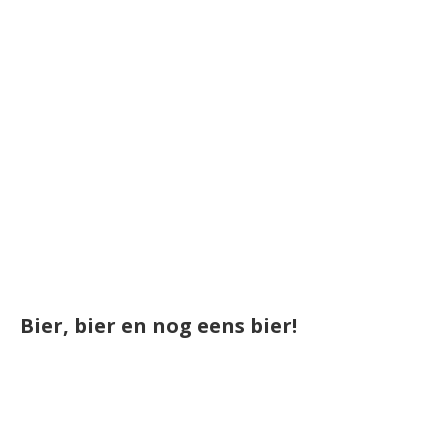
Bier, bier en nog eens bier!