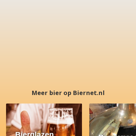
Meer bier op Biernet.nl
Bierglazen