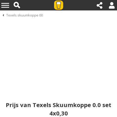
Texels skuumkoppe 00
Prijs van Texels Skuumkoppe 0.0 set
4x0,30