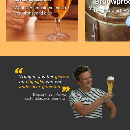
Brouwpro
Want bier smaakt het best uit
Hoe brouw je bier?
een bijpassend glas