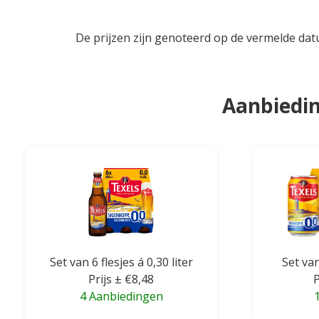
De prijzen zijn genoteerd op de vermelde dat
Aanbiedin
Set van 6 flesjes á 0,30 liter
Set van
Prijs ± €8,48
P
4 Aanbiedingen