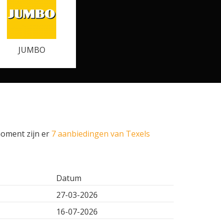
JUMBO
moment zijn er
7 aanbiedingen van Texels
Datum
27-03-2026
16-07-2026