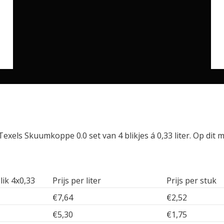
exels Skuumkoppe 0.0 set van 4 blikjes á 0,33 liter. Op dit 
lik 4x0,33
Prijs per liter
Prijs per stuk
€7,64
€2,52
€5,30
€1,75