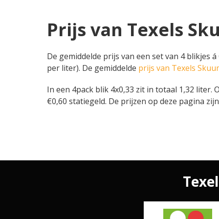
Prijs van Texels Sk
De gemiddelde prijs van een set van 4 blikjes á 
per liter). De gemiddelde
prijs van Texels Sku
In een 4pack blik 4x0,33 zit in totaal 1,32 lite
€0,60 statiegeld. De prijzen op deze pagina zijn
Texel