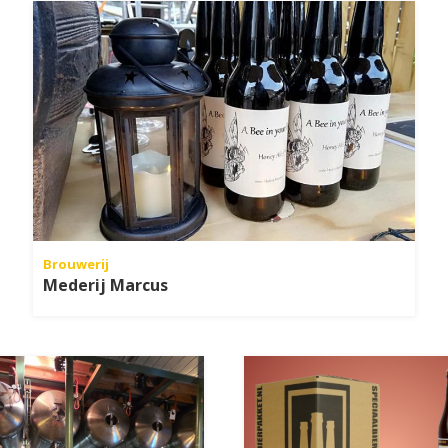
Brouwerij
Mederij Marcus