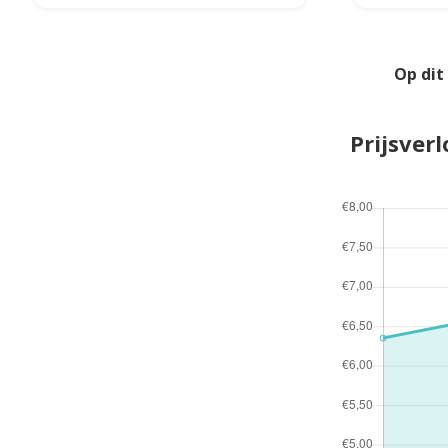
Op dit
Prijsver