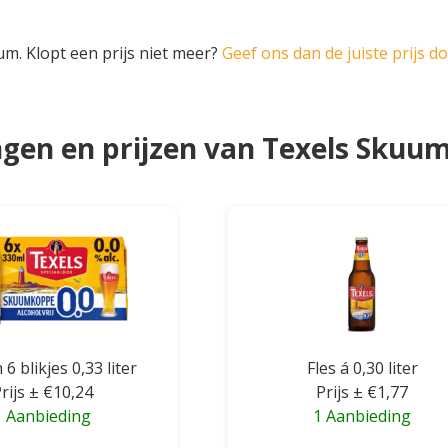
um. Klopt een prijs niet meer?
Geef ons dan de juiste prijs d
gen en prijzen van Texels Skuu
 6 blikjes 0,33 liter
Fles á 0,30 liter
rijs ± €10,24
Prijs ± €1,77
1 Aanbieding
1 Aanbieding