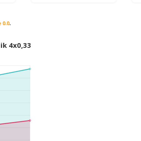
 0.0
.
ik 4x0,33