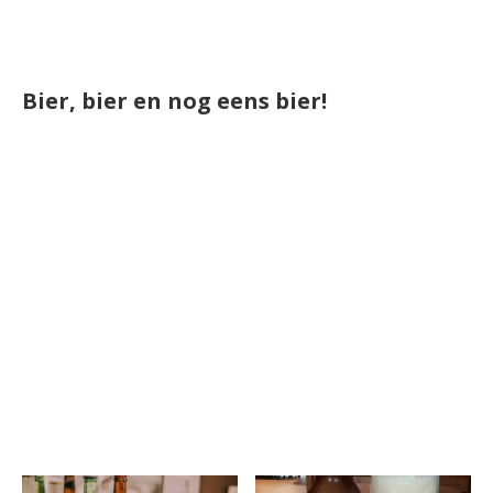
Bier, bier en nog eens bier!