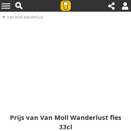
Van moll wanderlust
Prijs van Van Moll Wanderlust fles
33cl