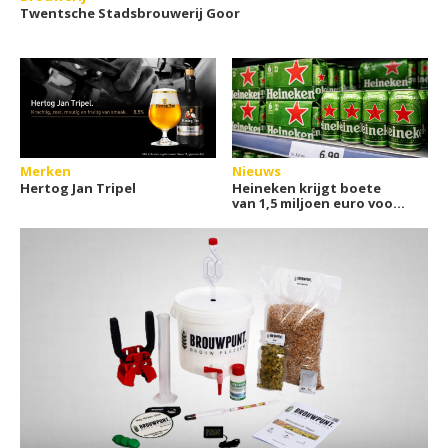
Twentsche Stadsbrouwerij Goor
Merken
Nieuws
Hertog Jan Tripel
Heineken krijgt boete
van 1,5 miljoen euro voor
blikjes zonder statiegeld