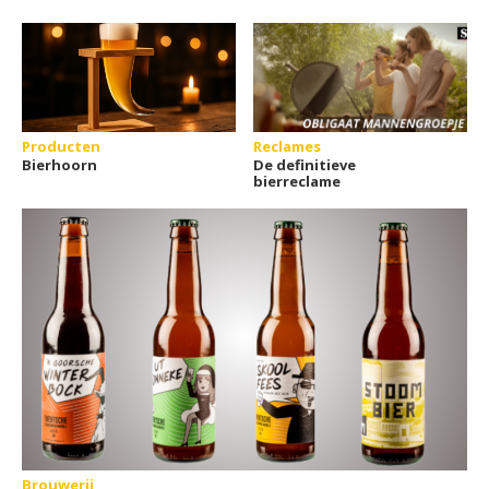
Producten
Reclames
Bierhoorn
De definitieve
bierreclame
Brouwerij