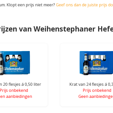
um. Klopt een prijs niet meer?
Geef ons dan de juiste prijs d
ijzen van Weihenstephaner Hefe
 20 flesjes á 0,50 liter
Krat van 24 flesjes á 0,3
Prijs onbekend
Prijs onbekend
en aanbiedingen
Geen aanbieding