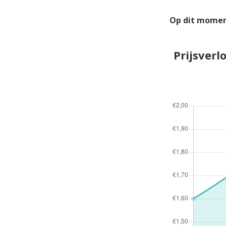
Op dit momen
Prijsver