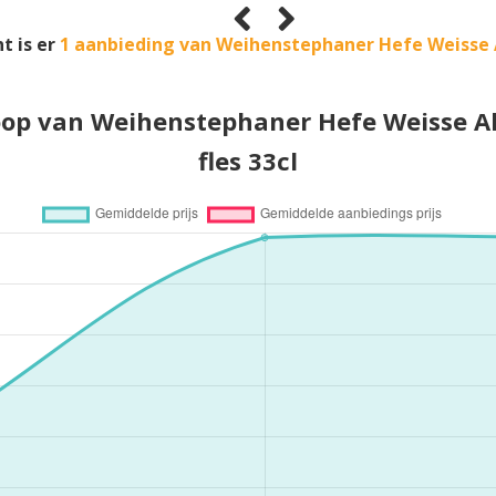
t is er
1 aanbieding van Weihenstephaner Hefe Weisse 
loop van Weihenstephaner Hefe Weisse Al
fles 33cl