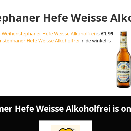
phaner Hefe Weisse Alkoh
n
Weihenstephaner Hefe Weisse Alkoholfrei
is
€1,99
enstephaner Hefe Weisse Alkoholfrei
in de winkel is
r Hefe Weisse Alkoholfrei is onl