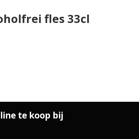
olfrei fles 33cl
ine te koop bij