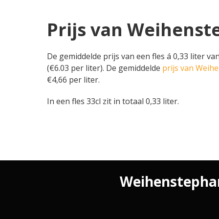
Prijs van Weihenste
De gemiddelde prijs van een fles á 0,33 liter va
(€6.03 per liter). De gemiddelde
prijs van Weih
€4,66 per liter.
In een fles 33cl zit in totaal 0,33 liter.
Weihenstephane