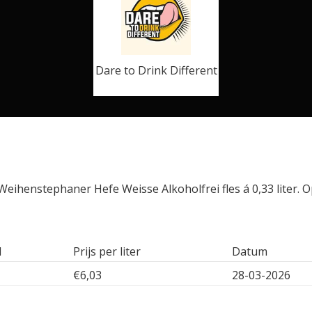
Dare to Drink Different
eihenstephaner Hefe Weisse Alkoholfrei fles á 0,33 liter. 
l
Prijs per liter
Datum
€6,03
28-03-2026