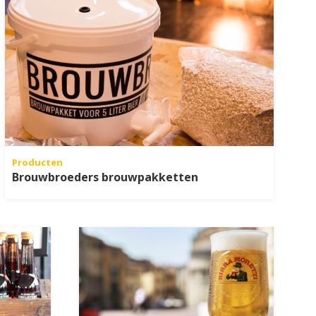
Producten
Brouwbroeders brouwpakketten