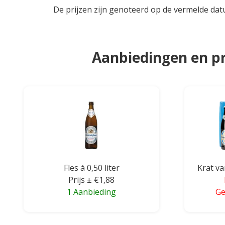
De prijzen zijn genoteerd op de vermelde dat
Aanbiedingen en pr
Fles á 0,50 liter
Krat van
Prijs ± €1,88
1 Aanbieding
Ge