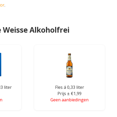
oor
.
 Weisse Alkoholfrei
3 liter
Fles á 0,33 liter
Prijs ± €1,99
en
Geen aanbiedingen