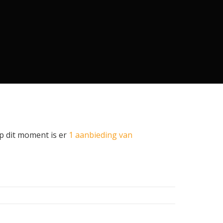
Op dit moment is er
1 aanbieding van