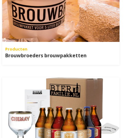
Producten
Brouwbroeders brouwpakketten