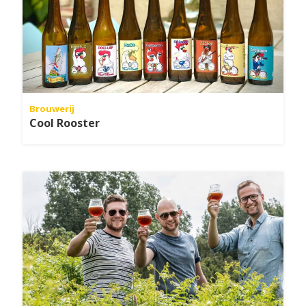
Brouwerij
Cool Rooster