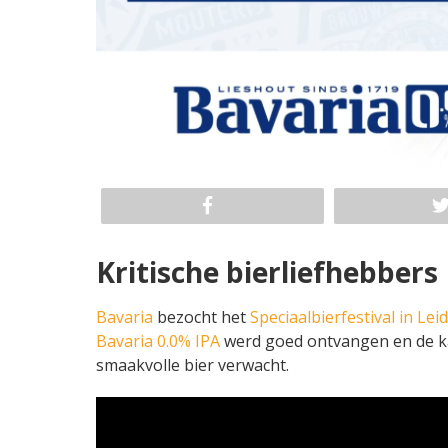
Kritische bierliefhebbers
Bavaria
bezocht het
Speciaalbierfestival in Lei
Bavaria 0.0% IPA
werd goed ontvangen en de kan
smaakvolle bier verwacht.