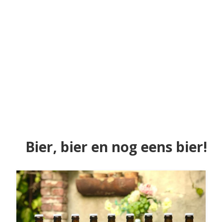
Bier, bier en nog eens bier!