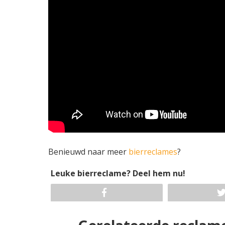
Benieuwd naar meer
bierreclames
?
Leuke bierreclame? Deel hem nu!