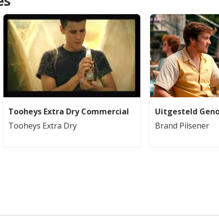
es
Tooheys Extra Dry Commercial
Uitgesteld Gen
Tooheys Extra Dry
Brand Pilsener