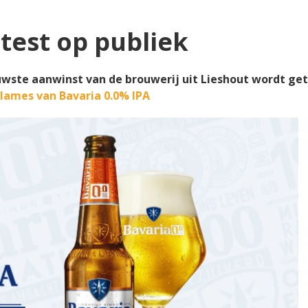
test op publiek
uwste aanwinst van de brouwerij uit Lieshout wordt gete
lames van Bavaria 0.0% IPA