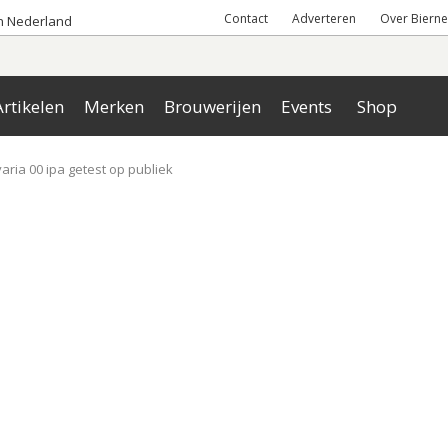
Contact
Adverteren
Over Bierne
an Nederland
rtikelen
Merken
Brouwerijen
Events
Shop
aria 00 ipa getest op publiek