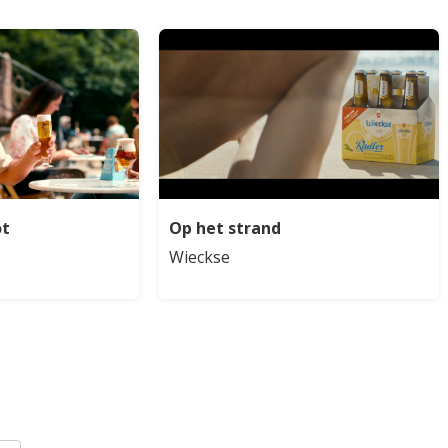
ot
Op het strand
Wieckse