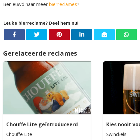
Benieuwd naar meer
bierreclames
?
Leuke bierreclame? Deel hem nu!
Gerelateerde reclames
Chouffe Lite geïntroduceerd
Kies nooit vo
Chouffe Lite
Swinckels