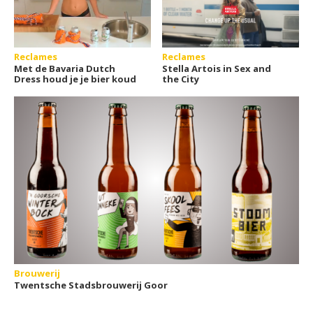
Reclames
Reclames
Met de Bavaria Dutch
Stella Artois in Sex and
Dress houd je je bier koud
the City
Brouwerij
Twentsche Stadsbrouwerij Goor