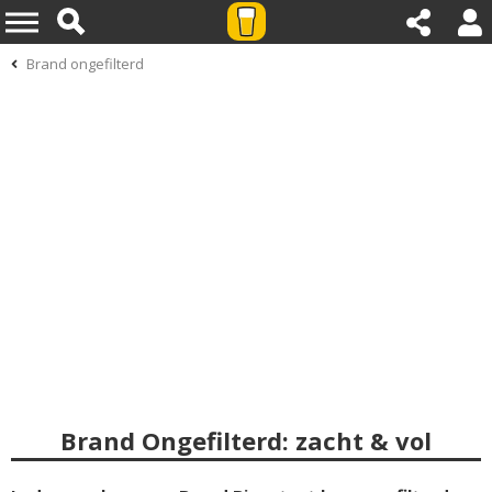
Brand ongefilterd
Brand Ongefilterd: zacht & vol