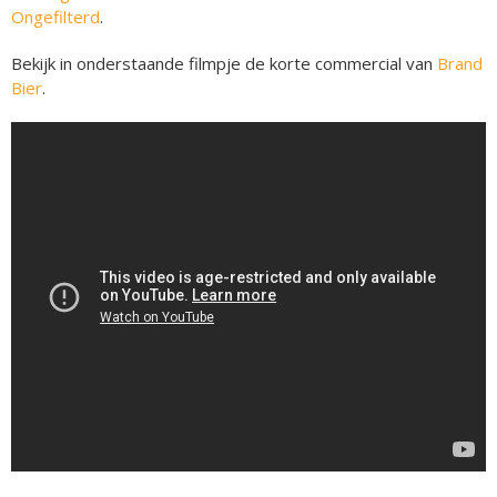
Ongefilterd
.
Bekijk in onderstaande filmpje de korte commercial van
Brand
Bier
.