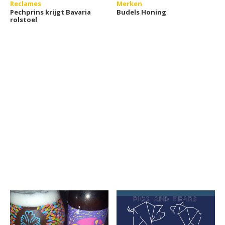
Reclames
Merken
Pechprins krijgt Bavaria
Budels Honing
rolstoel