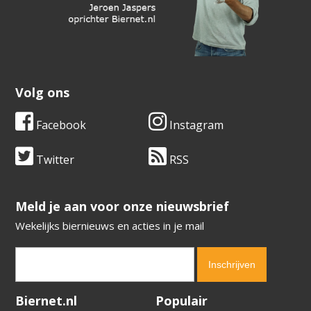
Volg ons
Facebook
Instagram
Twitter
RSS
​​​​​​​Meld je aan voor onze nieuwsbrief
Wekelijks biernieuws en acties in je mail
Verification code:
5791
Biernet.nl
Populair