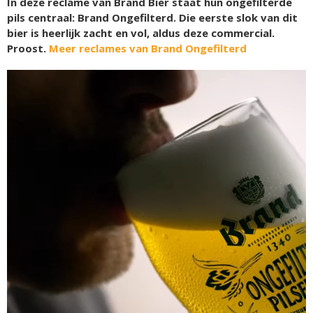
In deze reclame van Brand Bier staat hun ongefilterde
pils centraal: Brand Ongefilterd. Die eerste slok van dit
bier is heerlijk zacht en vol, aldus deze commercial.
Proost.
Meer reclames van Brand Ongefilterd