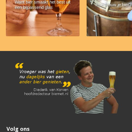
Want bier smaakt het best uit
Hoe brouw je bier?
een bijpassend glas
Volg ons