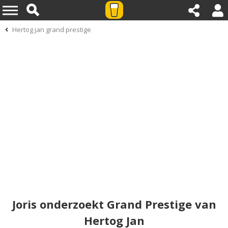
Hertog jan grand prestige
Joris onderzoekt Grand Prestige van
Hertog Jan