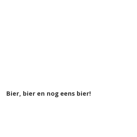
Bier, bier en nog eens bier!