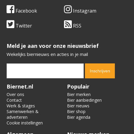
Facebook
Instagram
Twitter
RSS
​​​​​​​Meld je aan voor onze nieuwsbrief
Wekelijks biernieuws en acties in je mail
Verification code:
2331
Biernet.nl
Populair
Over ons
Bier merken
Contact
Bier aanbiedingen
Werk & stages
Bier nieuws
Samenwerken &
Bier shop
adverteren
Bier agenda
Cookie instellingen