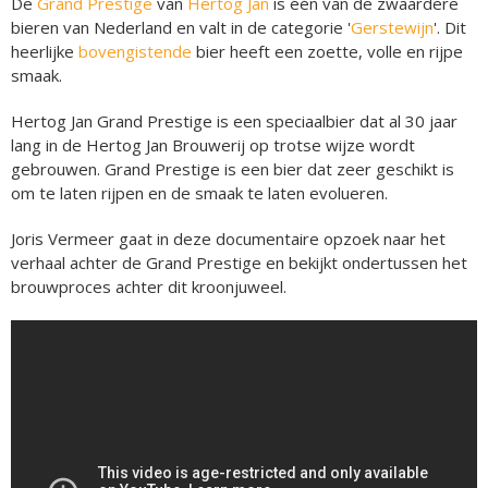
De
Grand Prestige
van
Hertog Jan
is één van de zwaardere
bieren van Nederland en valt in de categorie '
Gerstewijn
'. Dit
heerlijke
bovengistende
bier heeft een zoette, volle en rijpe
smaak.
Hertog Jan Grand Prestige is een speciaalbier dat al 30 jaar
lang in de Hertog Jan Brouwerij op trotse wijze wordt
gebrouwen. Grand Prestige is een bier dat zeer geschikt is
om te laten rijpen en de smaak te laten evolueren.
Joris Vermeer gaat in deze documentaire opzoek naar het
verhaal achter de Grand Prestige en bekijkt ondertussen het
brouwproces achter dit kroonjuweel.