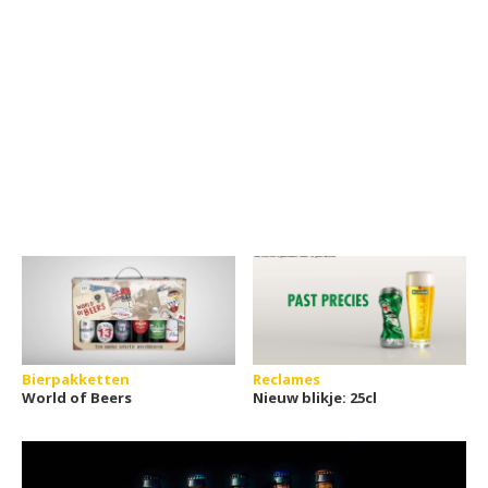
Bierpakketten
Reclames
World of Beers
Nieuw blikje: 25cl