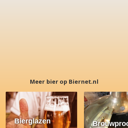
Meer bier op Biernet.nl
Bierglazen
Brouwpro