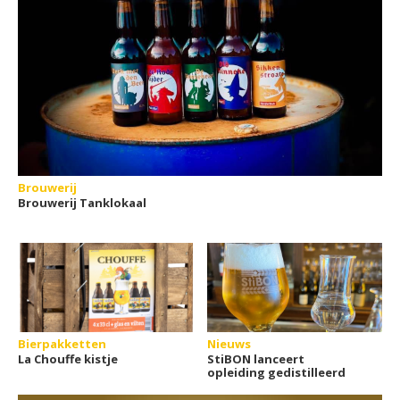
Brouwerij
Brouwerij Tanklokaal
Bierpakketten
Nieuws
La Chouffe kistje
StiBON lanceert
opleiding gedistilleerd