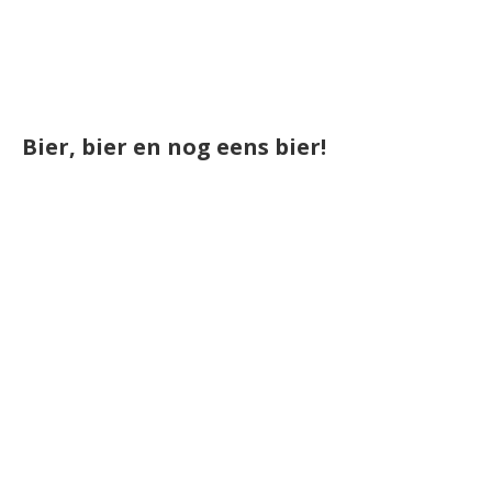
Bier, bier en nog eens bier!