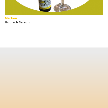
Merken
Gooisch Saison