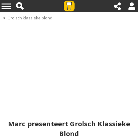
Grolsch klassieke blond
Marc presenteert Grolsch Klassieke
Blond