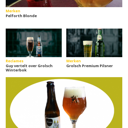
Merken
Pelforth Blonde
Reclames
Merken
Guy vertelt over Grolsch
Grolsch Premium Pilsner
Winterbok