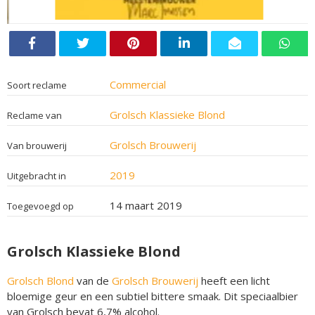
Commercial
Soort reclame
Grolsch Klassieke Blond
Reclame van
Grolsch Brouwerij
Van brouwerij
2019
Uitgebracht in
14 maart 2019
Toegevoegd op
Grolsch Klassieke Blond
Grolsch Blond
van de
Grolsch Brouwerij
heeft een licht
bloemige geur en een subtiel bittere smaak. Dit speciaalbier
van Grolsch bevat 6,7% alcohol.