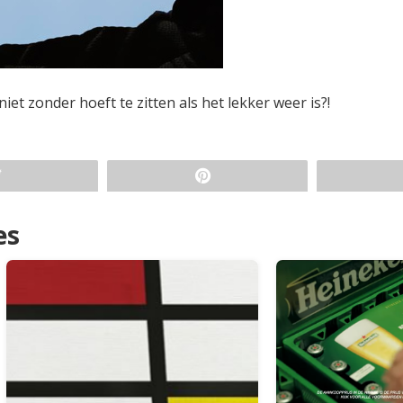
j niet zonder hoeft te zitten als het lekker weer is?!
es