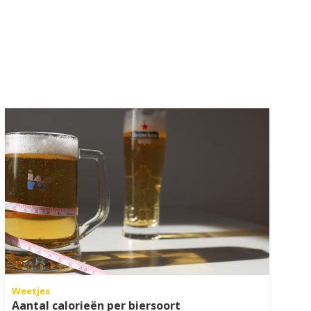
Weetjes
Aantal calorieën per biersoort