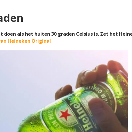
raden
t doen als het buiten 30 graden Celsius is. Zet het Hein
an Heineken Original