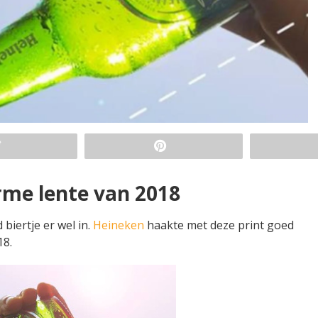
rme lente van 2018
 biertje er wel in.
Heineken
haakte met deze print goed
18.