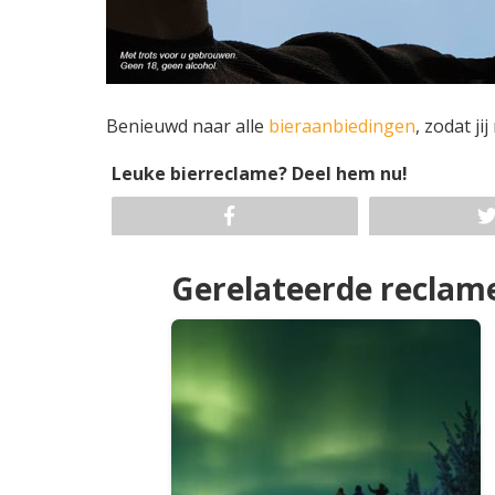
Benieuwd naar alle
bieraanbiedingen
, zodat ji
Leuke bierreclame? Deel hem nu!
Gerelateerde reclam