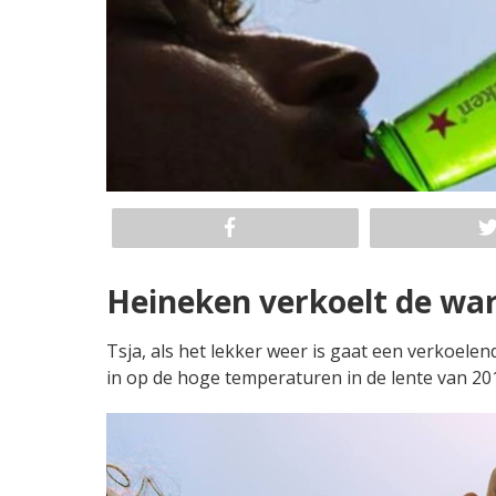
Heineken verkoelt de wa
Tsja, als het lekker weer is gaat een verkoelend
in op de hoge temperaturen in de lente van 20