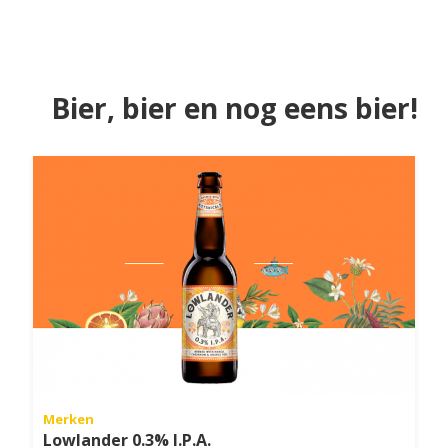
Bier, bier en nog eens bier!
Merken
Lowlander 0.3% I.P.A.