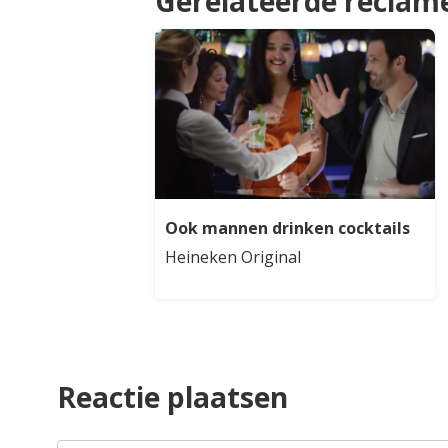
Gerelateerde reclam
Ook mannen drinken cocktails
Heineken Original
Reactie plaatsen