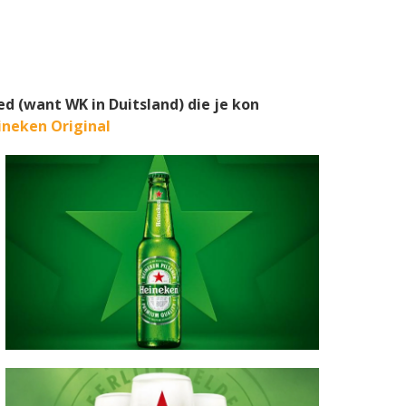
d
d (want WK in Duitsland) die je kon
ineken Original