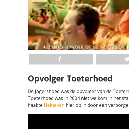
Opvolger Toeterhoed
De Jagershoed was de opvolger van de Toeterh
Toeterhoed was in 2004 niet welkom in het st
haakte
Heineken
hier op in door een verborg