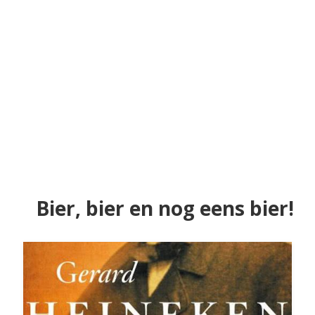
Bier, bier en nog eens bier!