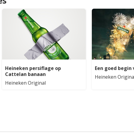
es
Heineken persiflage op
Een goed begin 
Cattelan banaan
Heineken Origina
Heineken Original