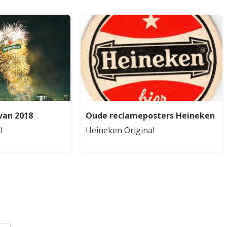
van 2018
Oude reclameposters Heineken
l
Heineken Original