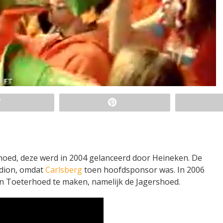
oed, deze werd in 2004 gelanceerd door Heineken. De
adion, omdat
Carlsberg
toen hoofdsponsor was. In 2006
en Toeterhoed te maken, namelijk de Jagershoed.