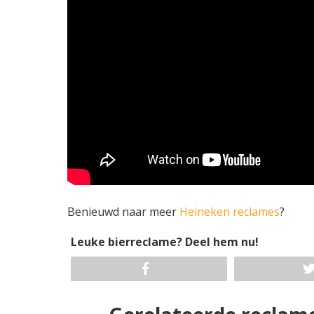
Benieuwd naar meer
Heineken reclames
?
Leuke bierreclame? Deel hem nu!