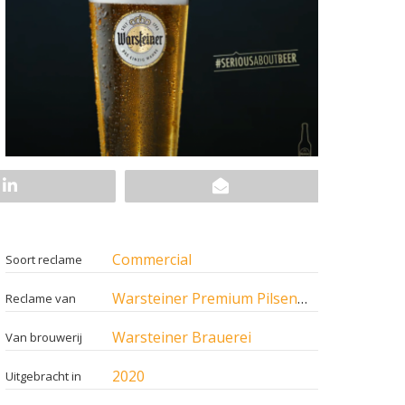
Commercial
Soort reclame
Warsteiner Premium Pilsener
Reclame van
Warsteiner Brauerei
Van brouwerij
2020
Uitgebracht in