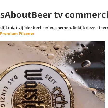
usAboutBeer tv commerci
ijkt dat zij bier heel serieus nemen. Bekijk deze sfee
 Premium Pilsener