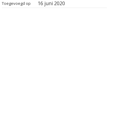
16 juni 2020
Toegevoegd op