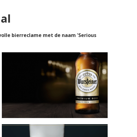
al
rvolle bierreclame met de naam 'Serious