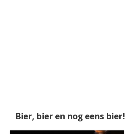
Bier, bier en nog eens bier!