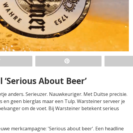
 ‘Serious About Beer’
tje anders. Serieuzer. Nauwkeuriger. Met Duitse precisie.
 en geen bierglas maar een Tulp. Warsteiner serveer je
lvanger om de voet. Bij Warsteiner betekent serieus
ieuwe merkcampagne: 'Serious about beer'. Een headline