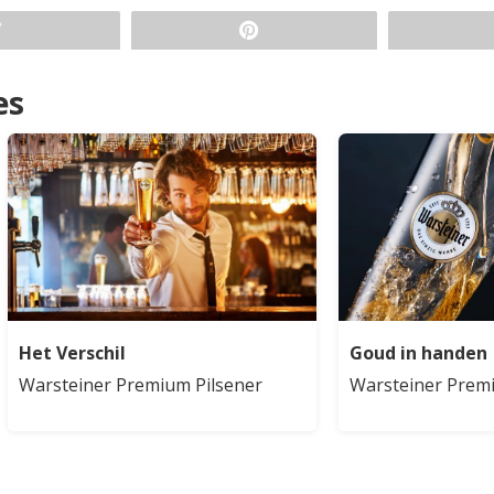
es
Het Verschil
Goud in handen
Warsteiner Premium Pilsener
Warsteiner Premi