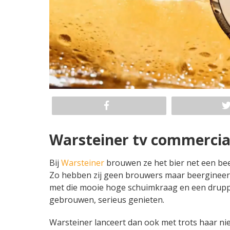
Warsteiner tv commercial
Bij
Warsteiner
brouwen ze het bier net een bee
Zo hebben zij geen brouwers maar beergineers
met die mooie hoge schuimkraag en een druppe
gebrouwen, serieus genieten.
Warsteiner lanceert dan ook met trots haar n