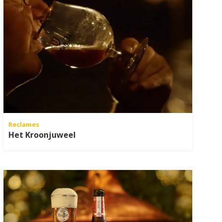
Reclames
Het Kroonjuweel