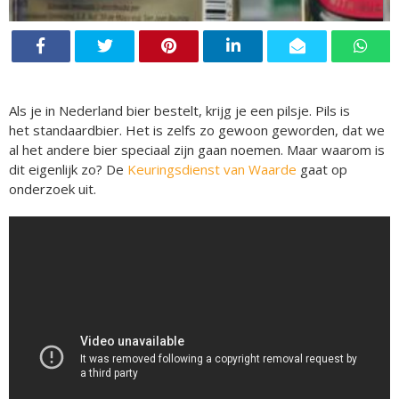
Als je in Nederland bier bestelt, krijg je een pilsje. Pils is
het standaardbier. Het is zelfs zo gewoon geworden, dat we
al het andere bier speciaal zijn gaan noemen. Maar waarom is
dit eigenlijk zo? De
Keuringsdienst van Waarde
gaat op
onderzoek uit.