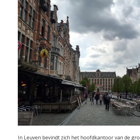
In Leuven bevindt zich het hoofdkantoor van de groo