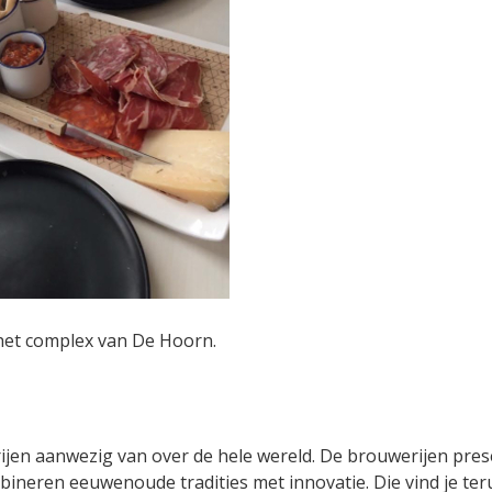
 het complex van De Hoorn.
rijen aanwezig van over de hele wereld. De brouwerijen pre
ineren eeuwenoude tradities met innovatie. Die vind je ter