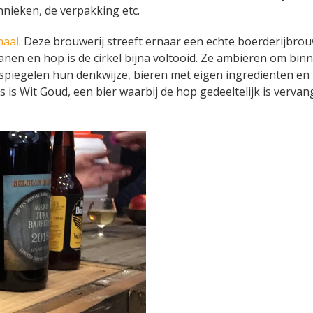
hnieken, de verpakking etc.
maal
. Deze brouwerij streeft ernaar een echte boerderijbrou
nen en hop is de cirkel bijna voltooid. Ze ambiëren om bin
piegelen hun denkwijze, bieren met eigen ingrediënten en 
is Wit Goud, een bier waarbij de hop gedeeltelijk is verva