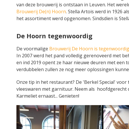
van deze brouwerij is ontstaan in Leuven. Het wer
Brouwerij De(n) Hoorn
. Stella Artois werd in 1926 a
het assortiment werd opgenomen. Sindsdien is Stella
De Hoorn tegenwoordig
De voormalige
Brouwerij De Hoorn is tegenwoordi
In 2007 werd het pand volledig gerenoveerd met be
en ind 2019 opent ze haar nieuwe deuren met een t
verdubbelen zullen ze nog meer oplossingen kunne
Onze tip in het restaurant? De 'Berkel Special' voo
vleeswaren met garnituur. Neem als hoofdgerecht d
Karmeliet ernaast... Genieten!