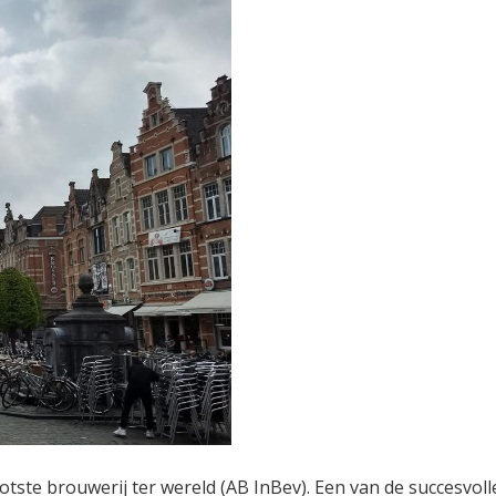
tste brouwerij ter wereld (AB InBev). Een van de succesvoll