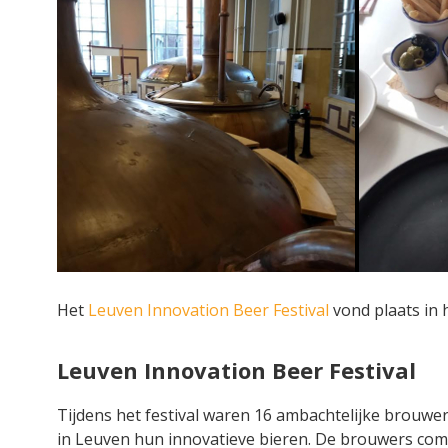
Het
Leuven Innovation Beer Festival
vond plaats in
Leuven Innovation Beer Festival
Tijdens het festival waren 16 ambachtelijke brouwe
in Leuven hun innovatieve bieren. De brouwers comb