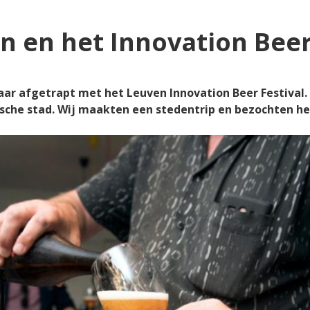
 en het Innovation Beer
r afgetrapt met het Leuven Innovation Beer Festival. 
che stad. Wij maakten een stedentrip en bezochten het