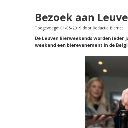
Bezoek aan Leuven
Toegevoegd: 01-05-2019 door Redactie Biernet
De Leuven Bierweekends worden ieder jaa
weekend een bierevenement in de Belgis