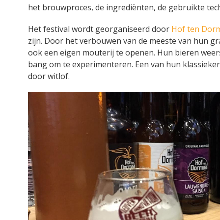
het brouwproces, de ingrediënten, de gebruikte tec
Het festival wordt georganiseerd door
Hof ten Dor
zijn. Door het verbouwen van de meeste van hun gra
ook een eigen mouterij te openen. Hun bieren weers
bang om te experimenteren. Een van hun klassiekers 
door witlof.