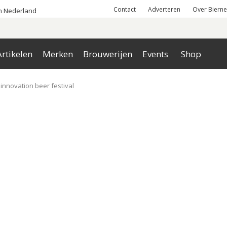
Contact
Adverteren
Over Bierne
an Nederland
rtikelen
Merken
Brouwerijen
Events
Shop
innovation beer festival