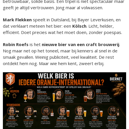
betrouwbaar, solide basis. Een tripel is niet spectaculair maar
geeft je altijd vertrouwen. Jong maar al volwassen.
Mark Flekken
speelt in Duitsland, bij Bayer Leverkusen, en
dat verklaart meteen het bier: een
Kölsch
. Licht, helder,
efficiënt. Doet precies wat het moet doen, zonder poespas.
Robin Roefs
is het
nieuwe bier van een craft brouwerij
.
Nog maar net op het toneel, maar bij kenners al snel in de
smaak gevallen. Weinig publiciteit, veel kwaliteit. De rest
ontdekt hem nog. Maar wie hem kent, zweert erbij.