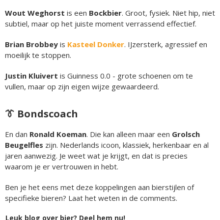
Wout Weghorst
is een
Bockbier
. Groot, fysiek. Niet hip, niet
subtiel, maar op het juiste moment verrassend effectief.
Brian Brobbey
is
Kasteel Donker
. IJzersterk, agressief en
moeilijk te stoppen.
Justin Kluivert
is Guinness 0.0 - grote schoenen om te
vullen, maar op zijn eigen wijze gewaardeerd.
👔 Bondscoach
En dan
Ronald Koeman
. Die kan alleen maar een
Grolsch
Beugelfles
zijn. Nederlands icoon, klassiek, herkenbaar en al
jaren aanwezig. Je weet wat je krijgt, en dat is precies
waarom je er vertrouwen in hebt.
Ben je het eens met deze koppelingen aan bierstijlen of
specifieke bieren? Laat het weten in de comments.
Leuk blog over bier? Deel hem nu!