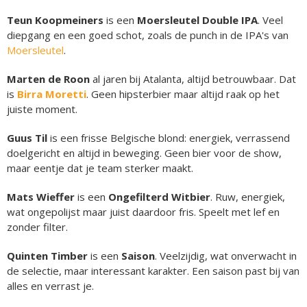
Teun Koopmeiners
is een
Moersleutel Double IPA
. Veel
diepgang en een goed schot, zoals de punch in de IPA's van
Moersleutel
.
Marten de Roon
al jaren bij Atalanta, altijd betrouwbaar. Dat
is
Birra Moretti
. Geen hipsterbier maar altijd raak op het
juiste moment.
Guus Til
is een frisse Belgische blond: energiek, verrassend
doelgericht en altijd in beweging. Geen bier voor de show,
maar eentje dat je team sterker maakt.
Mats Wieffer
is een
Ongefilterd Witbier
. Ruw, energiek,
wat ongepolijst maar juist daardoor fris. Speelt met lef en
zonder filter.
Quinten Timber
is een
Saison
. Veelzijdig, wat onverwacht in
de selectie, maar interessant karakter. Een saison past bij van
alles en verrast je.