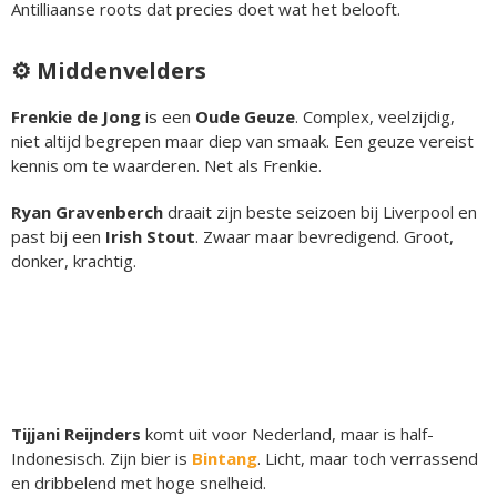
Antilliaanse roots dat precies doet wat het belooft.
⚙️ Middenvelders
Frenkie de Jong
is een
Oude Geuze
. Complex, veelzijdig,
niet altijd begrepen maar diep van smaak. Een geuze vereist
kennis om te waarderen. Net als Frenkie.
Ryan Gravenberch
draait zijn beste seizoen bij Liverpool en
past bij een
Irish Stout
. Zwaar maar bevredigend. Groot,
donker, krachtig.
Tijjani Reijnders
komt uit voor Nederland, maar is half-
Indonesisch. Zijn bier is
Bintang
. Licht, maar toch verrassend
en dribbelend met hoge snelheid.