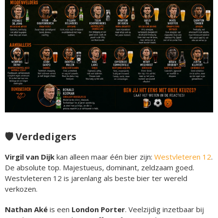
🛡️ Verdedigers
Virgil van Dijk
kan alleen maar één bier zijn:
Westvleteren 12
.
De absolute top. Majestueus, dominant, zeldzaam goed.
Westvleteren 12 is jarenlang als beste bier ter wereld
verkozen.
Nathan Aké
is een
London Porter
. Veelzijdig inzetbaar bij